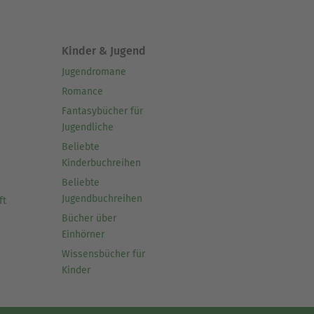
Kinder & Jugend
Jugendromane
Romance
Fantasybücher für
Jugendliche
Beliebte
Kinderbuchreihen
Beliebte
Jugendbuchreihen
ft
Bücher über
Einhörner
Wissensbücher für
Kinder