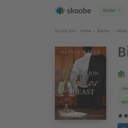
Bücher
Du bist hier:
Home
Bücher
Olivia
B
Oli
Bel