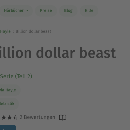
Hörbücher
Preise
Blog
Hilfe
 Hayle
Billion dollar beast
illion dollar beast
Serie (Teil 2)
via Hayle
letristik
2 Bewertungen