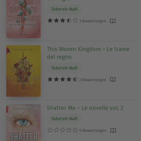
Tahereh Mafi
3 Bewertungen
This Woven Kingdom – Le trame
del regno
Tahereh Mafi
2 Bewertungen
Shatter Me – Le novelle vol. 2
Tahereh Mafi
0 Bewertungen