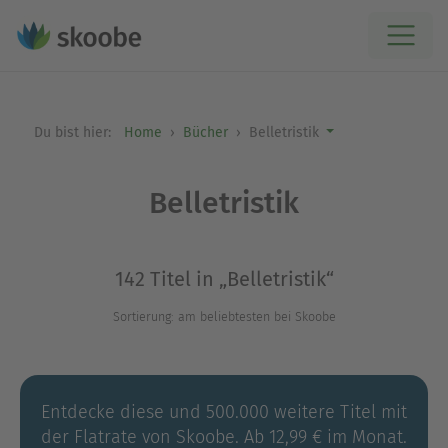
Du bist hier:
Home
Bücher
Belletristik
Belletristik
142 Titel in „Belletristik“
Sortierung: am beliebtesten bei Skoobe
Entdecke diese und 500.000 weitere Titel mit
der Flatrate von Skoobe. Ab 12,99 € im Monat.