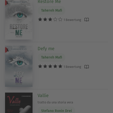
Restore Me
Tahereh Mafi
1 Bewertung
Defy me
Tahereh Mafi
1 Bewertung
Vallie
tratto da una storia vera
Stefano Ronin Drei