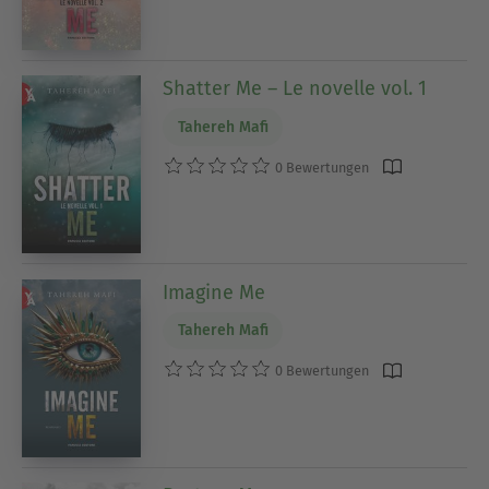
Shatter Me – Le novelle vol. 1
Tahereh Mafi
0 Bewertungen
Imagine Me
Tahereh Mafi
0 Bewertungen