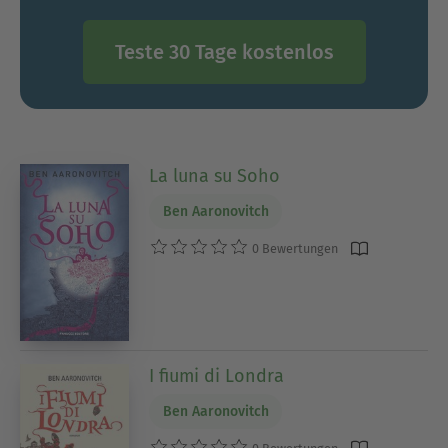
Teste 30 Tage kostenlos
La luna su Soho
Ben Aaronovitch
0 Bewertungen
I fiumi di Londra
Ben Aaronovitch