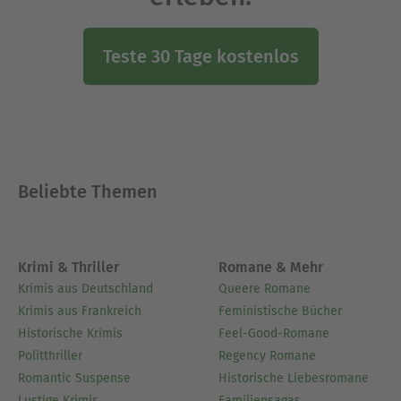
Teste 30 Tage kostenlos
Beliebte Themen
Krimi & Thriller
Romane & Mehr
Krimis aus Deutschland
Queere Romane
Krimis aus Frankreich
Feministische Bücher
Historische Krimis
Feel-Good-Romane
Politthriller
Regency Romane
Romantic Suspense
Historische Liebesromane
Lustige Krimis
Familiensagas