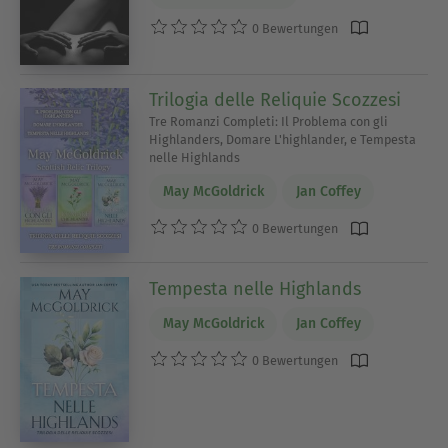
0 Bewertungen
Trilogia delle Reliquie Scozzesi
Tre Romanzi Completi: Il Problema con gli
Highlanders, Domare L'highlander, e Tempesta
nelle Highlands
May McGoldrick
Jan Coffey
0 Bewertungen
Tempesta nelle Highlands
May McGoldrick
Jan Coffey
0 Bewertungen