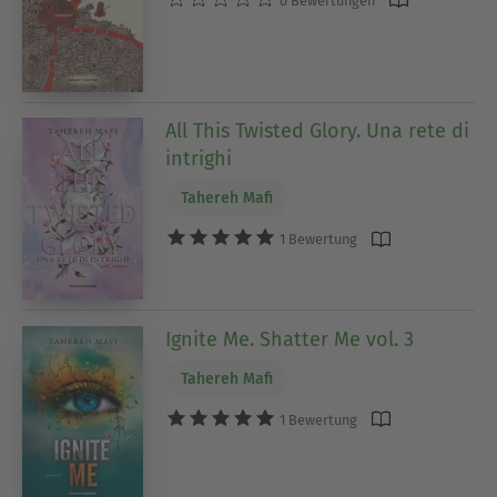
0 Bewertungen
All This Twisted Glory. Una rete di
intrighi
Tahereh Mafi
1 Bewertung
Ignite Me. Shatter Me vol. 3
Tahereh Mafi
1 Bewertung