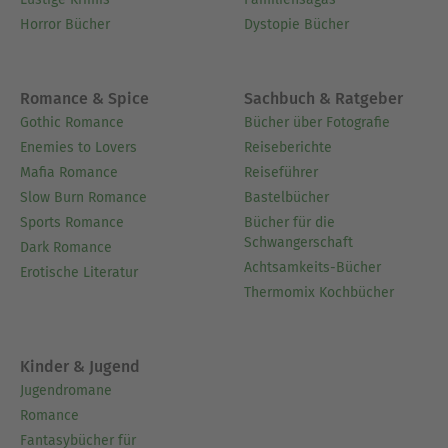
Horror Bücher
Dystopie Bücher
Romance & Spice
Sachbuch & Ratgeber
Gothic Romance
Bücher über Fotografie
Enemies to Lovers
Reiseberichte
Mafia Romance
Reiseführer
Slow Burn Romance
Bastelbücher
Sports Romance
Bücher für die
Schwangerschaft
Dark Romance
Achtsamkeits-Bücher
Erotische Literatur
Thermomix Kochbücher
Kinder & Jugend
Jugendromane
Romance
Fantasybücher für