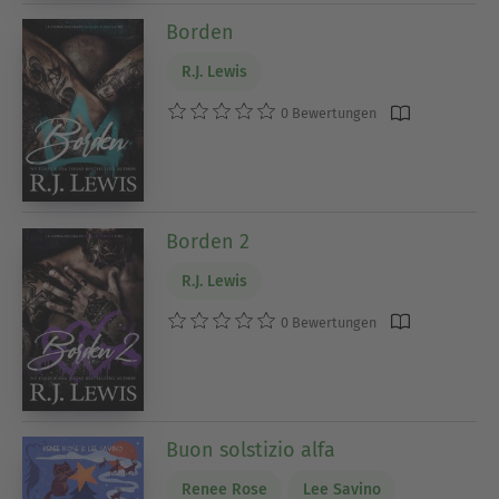
Borden
R.J. Lewis
0 Bewertungen
Borden 2
R.J. Lewis
0 Bewertungen
Buon solstizio alfa
Renee Rose
Lee Savino