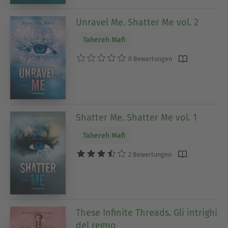
Unravel Me. Shatter Me vol. 2
Tahereh Mafi
0 Bewertungen
Shatter Me. Shatter Me vol. 1
Tahereh Mafi
2 Bewertungen
These Infinite Threads. Gli intrighi
del regno