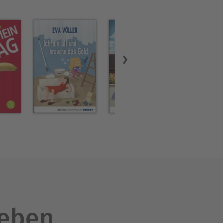
leben.