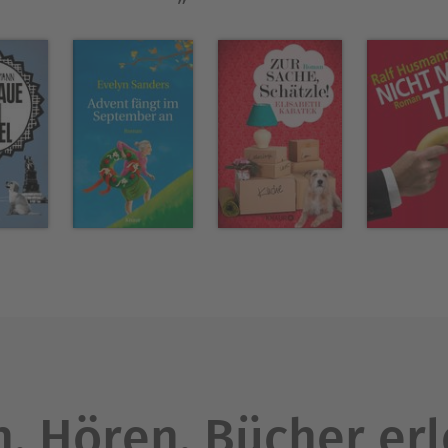
. Hören. Bücher er