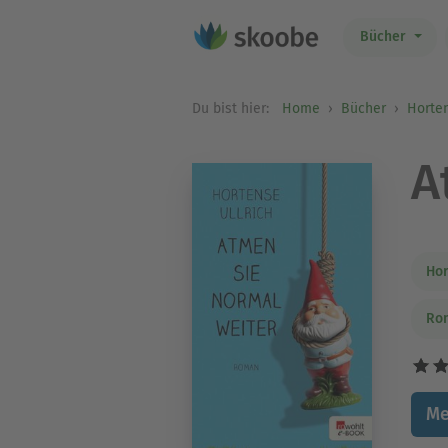
Bücher
Du bist hier:
Home
Bücher
Horten
A
Hor
Rom
Me