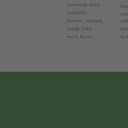
Historische Krimis
Reg
Politthriller
Hist
Romantic Suspense
Lie
Lustige Krimis
Fam
Horror Bücher
Dys