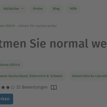
Hörbücher
Preise
Blog
Hilfe
se Ullrich
Atmen Sie normal weiter
tmen Sie normal we
tense Ullrich
ane Deutschland, Österreich & Schweiz
Humoristische Literat
32 Bewertungen
rken