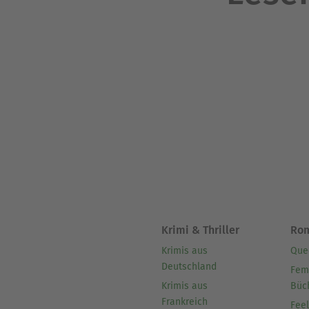
Krimi & Thriller
Ro
Krimis aus
Que
Deutschland
Fem
Krimis aus
Büc
Frankreich
Fee