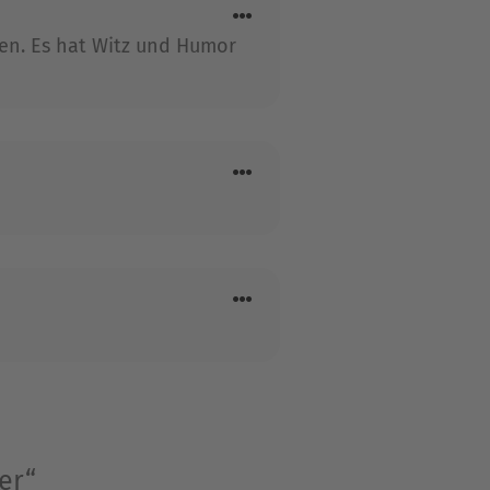
en. Es hat Witz und Humor
er“