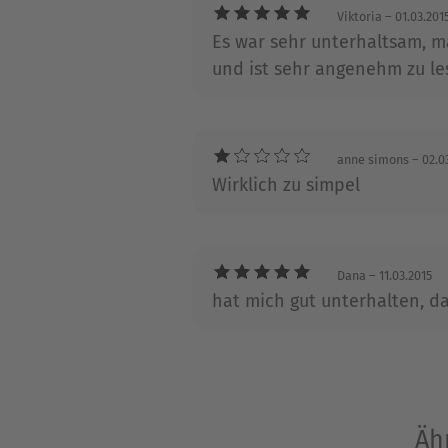
Viktoria
– 01.03.201
Es war sehr unterhaltsam, m
und ist sehr angenehm zu le
anne simons
– 02.0
Wirklich zu simpel
Dana
– 11.03.2015
hat mich gut unterhalten, da
Äh