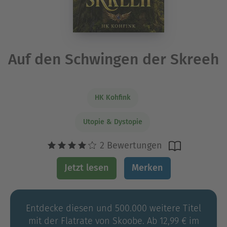
Auf den Schwingen der Skreeh
HK Kohfink
Utopie & Dystopie
2 Bewertungen
Jetzt lesen
Merken
Entdecke diesen und 500.000 weitere Titel
mit der Flatrate von Skoobe. Ab 12,99 € im