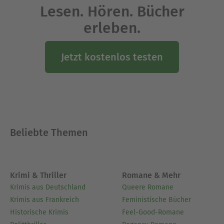
Lesen. Hören. Bücher
Rand der Verzweiflung.
erleben.
Ausblenden
Jetzt kostenlos testen
Beliebte Themen
Krimi & Thriller
Romane & Mehr
Krimis aus Deutschland
Queere Romane
Krimis aus Frankreich
Feministische Bücher
Historische Krimis
Feel-Good-Romane