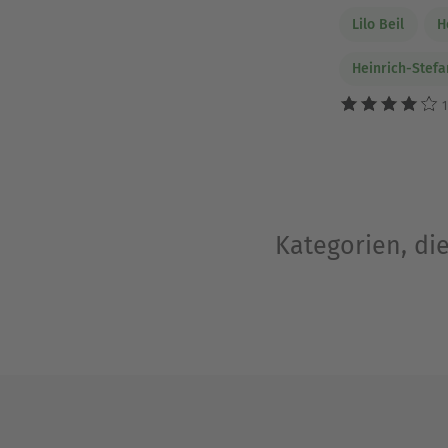
Lilo Beil
H
Heinrich-Stefa
1
Kategorien, di