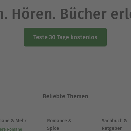
. Hören. Bücher er
Teste 30 Tage kostenlos
Beliebte Themen
mane & Mehr
Romance &
Sachbuch &
Spice
Ratgeber
ere Romane