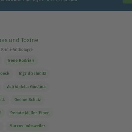
apas und Toxine
e Krimi-Anthologie
Irene Rodrian
roeck
Ingrid Schmitz
Astrid della Giustina
ank
Gesine Schulz
d
Renate Müller-Piper
Marcus Imbsweiler