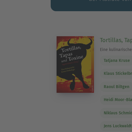
Tortillas, T
Eine kulinarisch
Tatjana Kruse
Klaus Stickelb
Raoul Biltgen
Heidi Moor-Bl
Niklaus Schmi
Jens Luckwaldt