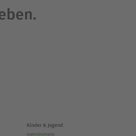
leben.
Kinder & Jugend
Jugendromane