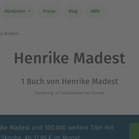
Hörbücher
Preise
Blog
Hilfe
e Madest
Henrike Madest
1 Buch von Henrike Madest
Sortierung: am beliebtesten bei Skoobe
ike Madest und 500.000 weitere Titel mit
 Skoobe. Ab 12,99 € im Monat.