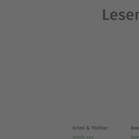
Lesen
Krimi & Thriller
Ro
Krimis aus
Que