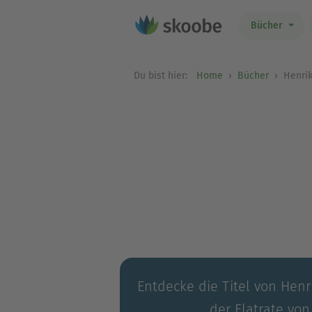
Bücher
Du bist hier:
Home
Bücher
Henrik
Entdecke die Titel von Henr
der Flatrate von