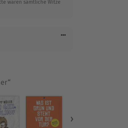
atte waren sämtliche Witze
mer“