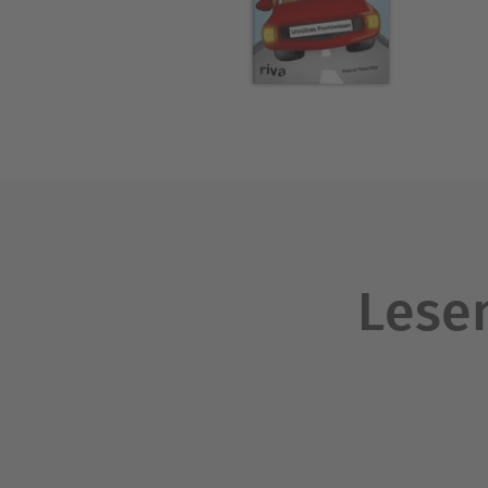
Lesen