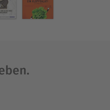
leben.