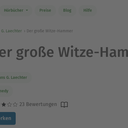
Hörbücher
Preise
Blog
Hilfe
 G. Laechter
Der große Witze-Hammer
er große Witze-Ha
ns G. Laechter
medy
23 Bewertungen
rken