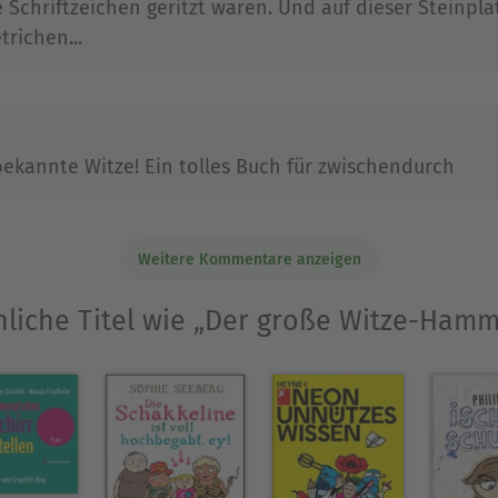
ie Schriftzeichen geritzt waren. Und auf dieser Steinpl
trichen...
bekannte Witze! Ein tolles Buch für zwischendurch
Weitere Kommentare anzeigen
liche Titel wie „Der große Witze-Ham