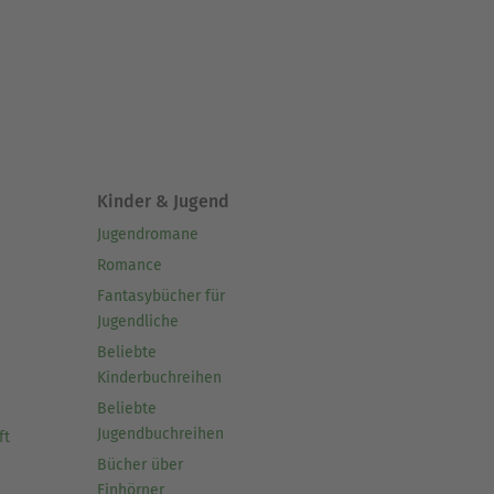
Kinder & Jugend
Jugendromane
Romance
Fantasybücher für
Jugendliche
Beliebte
Kinderbuchreihen
Beliebte
Jugendbuchreihen
ft
Bücher über
Einhörner