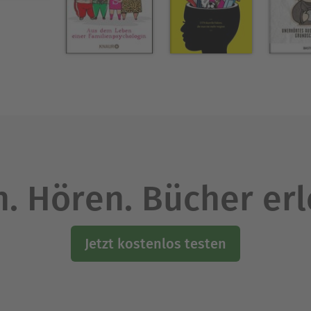
. Hören. Bücher er
Jetzt kostenlos testen