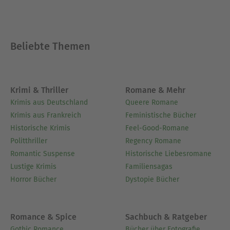
Beliebte Themen
Krimi & Thriller
Romane & Mehr
Krimis aus Deutschland
Queere Romane
Krimis aus Frankreich
Feministische Bücher
Historische Krimis
Feel-Good-Romane
Politthriller
Regency Romane
Romantic Suspense
Historische Liebesromane
Lustige Krimis
Familiensagas
Horror Bücher
Dystopie Bücher
Romance & Spice
Sachbuch & Ratgeber
Gothic Romance
Bücher über Fotografie