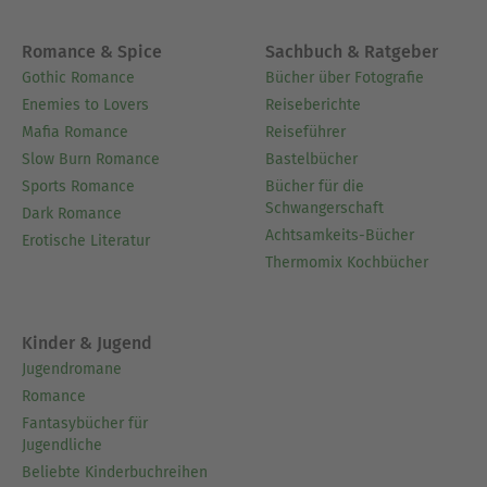
Romance & Spice
Sachbuch & Ratgeber
Gothic Romance
Bücher über Fotografie
Enemies to Lovers
Reiseberichte
Mafia Romance
Reiseführer
Slow Burn Romance
Bastelbücher
Sports Romance
Bücher für die
Schwangerschaft
Dark Romance
Achtsamkeits-Bücher
Erotische Literatur
Thermomix Kochbücher
Kinder & Jugend
Jugendromane
Romance
Fantasybücher für
Jugendliche
Beliebte Kinderbuchreihen