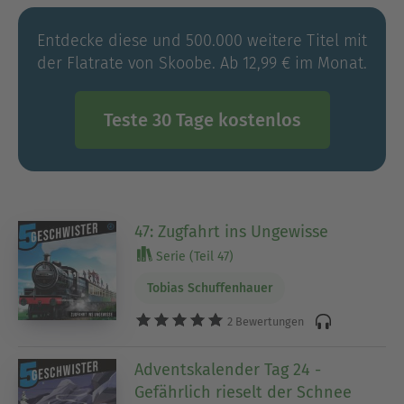
Entdecke diese und 500.000 weitere Titel mit
der Flatrate von Skoobe. Ab 12,99 € im Monat.
Teste 30 Tage kostenlos
47: Zugfahrt ins Ungewisse
Serie (Teil 47)
Tobias Schuffenhauer
2 Bewertungen
Adventskalender Tag 24 -
Gefährlich rieselt der Schnee