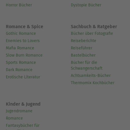
Horror Bücher
Dystopie Bücher
Romance & Spice
Sachbuch & Ratgeber
Gothic Romance
Bücher über Fotografie
Enemies to Lovers
Reiseberichte
Mafia Romance
Reiseführer
Slow Burn Romance
Bastelbücher
Sports Romance
Bücher für die
Schwangerschaft
Dark Romance
Achtsamkeits-Bücher
Erotische Literatur
Thermomix Kochbücher
Kinder & Jugend
Jugendromane
Romance
Fantasybücher für