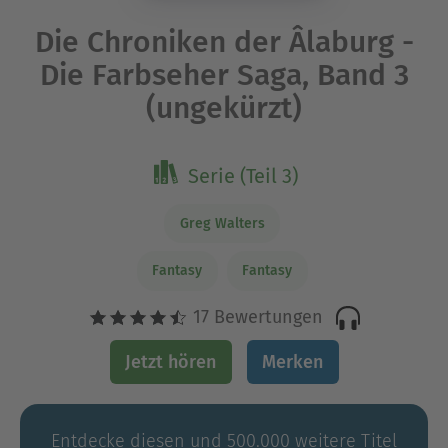
Die Chroniken der Âlaburg -
Die Farbseher Saga, Band 3
(ungekürzt)
Serie (Teil 3)
Greg Walters
Fantasy
Fantasy
17 Bewertungen
Jetzt hören
Merken
Entdecke diesen und 500.000 weitere Titel