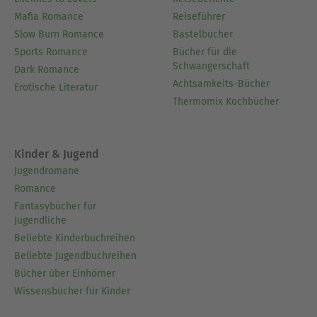
Mafia Romance
Reiseführer
Slow Burn Romance
Bastelbücher
Sports Romance
Bücher für die
Schwangerschaft
Dark Romance
Achtsamkeits-Bücher
Erotische Literatur
Thermomix Kochbücher
Kinder & Jugend
Jugendromane
Romance
Fantasybücher für
Jugendliche
Beliebte Kinderbuchreihen
Beliebte Jugendbuchreihen
Bücher über Einhörner
Wissensbücher für Kinder