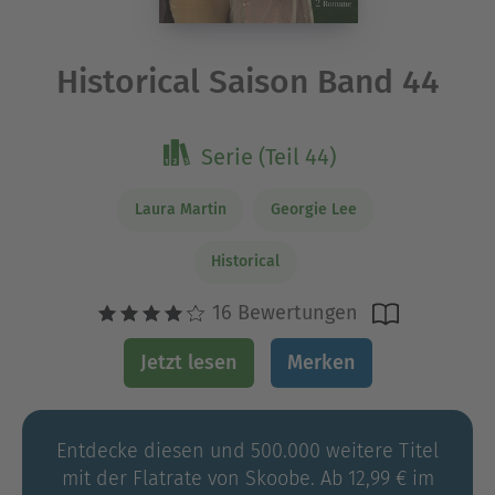
Historical Saison Band 44
Serie (Teil 44)
Laura Martin
Georgie Lee
Historical
16 Bewertungen
Jetzt lesen
Merken
Entdecke diesen und 500.000 weitere Titel
mit der Flatrate von Skoobe. Ab 12,99 € im