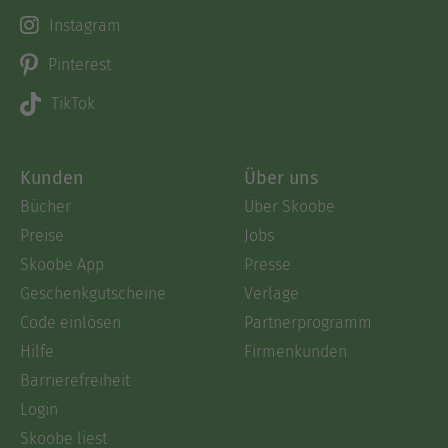
Instagram
Pinterest
TikTok
Kunden
Über uns
Bücher
Über Skoobe
Preise
Jobs
Skoobe App
Presse
Geschenkgutscheine
Verlage
Code einlösen
Partnerprogramm
Hilfe
Firmenkunden
Barrierefreiheit
Login
Skoobe liest