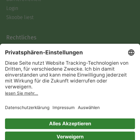
Login
Skoobe liest
Rechtliches
Datenschutz
AGB
Informationen nach Data
Act
Verträge hier kündigen
Impressum
Vertrag widerrufen
Immer ein gutes Buch