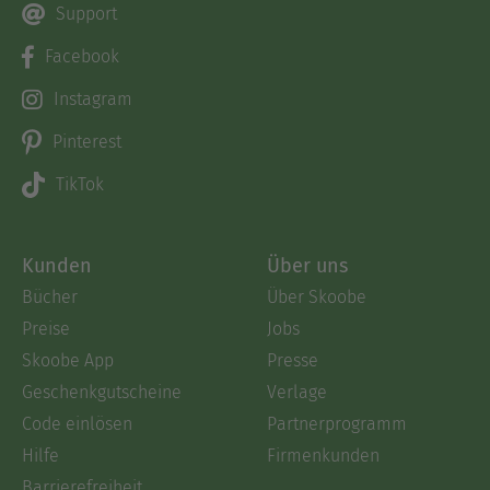
Support
Facebook
Instagram
Pinterest
TikTok
Kunden
Über uns
Bücher
Über Skoobe
Preise
Jobs
Skoobe App
Presse
Geschenkgutscheine
Verlage
Code einlösen
Partnerprogramm
Hilfe
Firmenkunden
Barrierefreiheit