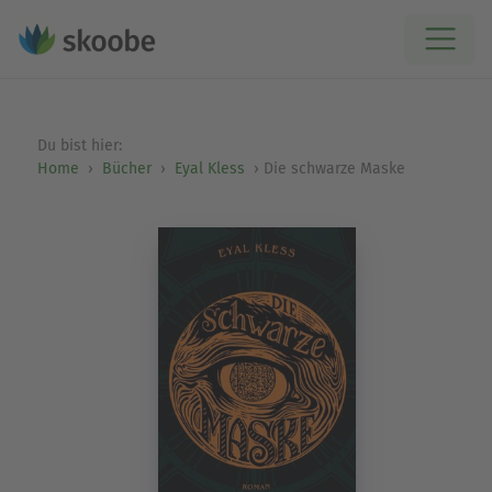
Du bist hier:
Home
Bücher
Eyal Kless
Die schwarze Maske