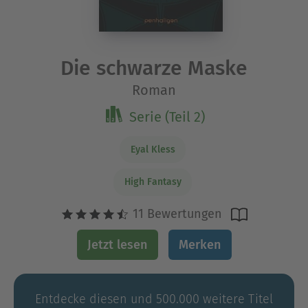
Die schwarze Maske
Roman
Serie (Teil 2)
Eyal Kless
High Fantasy
11 Bewertungen
Jetzt lesen
Merken
Entdecke diesen und 500.000 weitere Titel