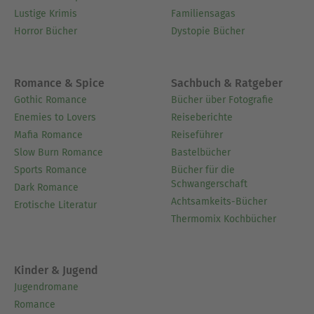
Lustige Krimis
Familiensagas
Horror Bücher
Dystopie Bücher
Romance & Spice
Sachbuch & Ratgeber
Gothic Romance
Bücher über Fotografie
Enemies to Lovers
Reiseberichte
Mafia Romance
Reiseführer
Slow Burn Romance
Bastelbücher
Sports Romance
Bücher für die
Schwangerschaft
Dark Romance
Achtsamkeits-Bücher
Erotische Literatur
Thermomix Kochbücher
Kinder & Jugend
Jugendromane
Romance