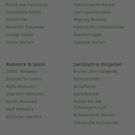
Krimis aus Frankreich
Feministische Bücher
Historische Krimis
Feel-Good-Romane
Politthriller
Regency Romane
Romantic Suspense
Historische Liebesromane
Lustige Krimis
Familiensagas
Horror Bücher
Dystopie Bücher
Romance & Spice
Sachbuch & Ratgeber
Gothic Romance
Bücher über Fotografie
Enemies to Lovers
Reiseberichte
Mafia Romance
Reiseführer
Slow Burn Romance
Bastelbücher
Sports Romance
Bücher für die
Schwangerschaft
Dark Romance
Achtsamkeits-Bücher
Erotische Literatur
Thermomix Kochbücher