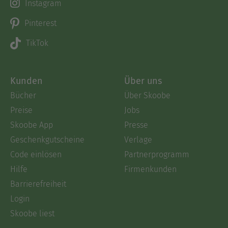
Instagram
Pinterest
TikTok
Kunden
Über uns
Bücher
Über Skoobe
Preise
Jobs
Skoobe App
Presse
Geschenkgutscheine
Verlage
Code einlösen
Partnerprogramm
Hilfe
Firmenkunden
Barrierefreiheit
Login
Skoobe liest