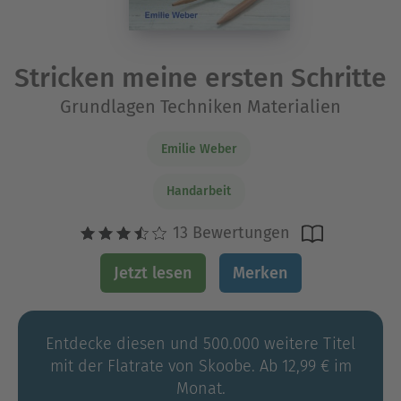
Stricken meine ersten Schritte
Grundlagen Techniken Materialien
Emilie Weber
Handarbeit
13 Bewertungen
Jetzt lesen
Merken
Entdecke diesen und 500.000 weitere Titel
mit der Flatrate von Skoobe. Ab 12,99 € im
Monat.