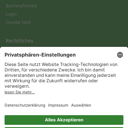
Barrierefreiheit
Login
Skoobe liest
Rechtliches
Datenschutz
AGB
Informationen nach Data
Act
Verträge hier kündigen
Impressum
Vertrag widerrufen
Immer ein gutes Buch