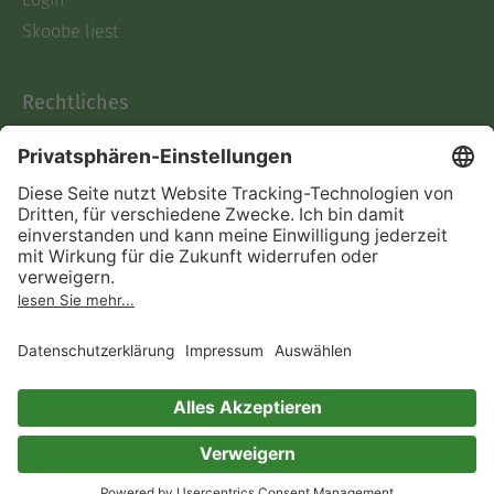
Skoobe liest
Rechtliches
Datenschutz
AGB
Informationen nach Data
Act
Verträge hier kündigen
Impressum
Vertrag widerrufen
Immer ein gutes Buch