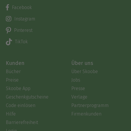
Facebook
Instagram
Pinterest
TikTok
Kunden
Über uns
Bücher
Über Skoobe
Preise
Jobs
Skoobe App
Presse
Geschenkgutscheine
Verlage
Code einlösen
Partnerprogramm
Hilfe
Firmenkunden
Barrierefreiheit
Login