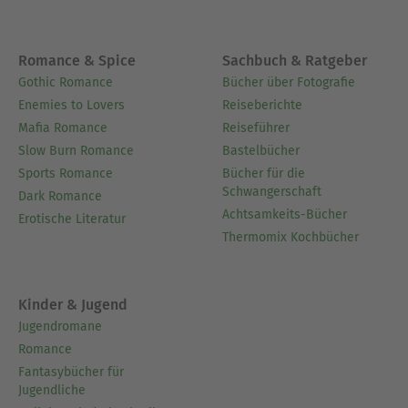
Romance & Spice
Sachbuch & Ratgeber
Gothic Romance
Bücher über Fotografie
Enemies to Lovers
Reiseberichte
Mafia Romance
Reiseführer
Slow Burn Romance
Bastelbücher
Sports Romance
Bücher für die
Schwangerschaft
Dark Romance
Achtsamkeits-Bücher
Erotische Literatur
Thermomix Kochbücher
Kinder & Jugend
Jugendromane
Romance
Fantasybücher für
Jugendliche