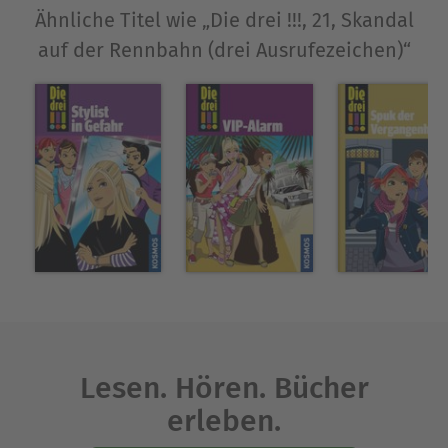
Ähnliche Titel wie „Die drei !!!, 21, Skandal
Ausblenden
auf der Rennbahn (drei Ausrufezeichen)“
Lesen. Hören. Bücher
erleben.