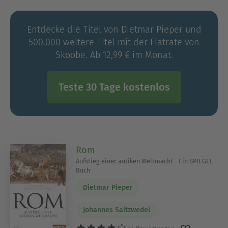
Entdecke die Titel von Dietmar Pieper und
500.000 weitere Titel mit der Flatrate von
Skoobe. Ab 12,99 € im Monat.
Teste 30 Tage kostenlos
Rom
Aufstieg einer antiken Weltmacht - Ein SPIEGEL-
Buch
Dietmar Pieper
Johannes Saltzwedel