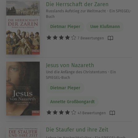
Die Herrschaft der Zaren
Russlands Aufstieg zur Weltmacht - Ein SPIEGEL-
Buch
Dietmar Pieper
Uwe Klußmann
7 Bewertungen
Jesus von Nazareth
Und die Anfänge des Christentums - Ein
SPIEGEL-Buch
Dietmar Pieper
Annette Großbongardt
41 Bewertungen
Die Staufer und ihre Zeit
Leben im Hochmittelalter - Ein SPIEGEL-Buch