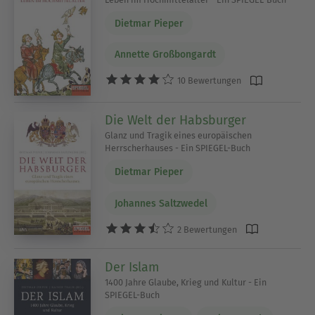
Dietmar Pieper
Annette Großbongardt
10 Bewertungen
Die Welt der Habsburger
Glanz und Tragik eines europäischen
Herrscherhauses - Ein SPIEGEL-Buch
Dietmar Pieper
Johannes Saltzwedel
2 Bewertungen
Der Islam
1400 Jahre Glaube, Krieg und Kultur - Ein
SPIEGEL-Buch