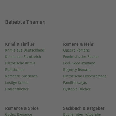
Beliebte Themen
Krimi & Thriller
Romane & Mehr
Krimis aus Deutschland
Queere Romane
Krimis aus Frankreich
Feministische Bücher
Historische Krimis
Feel-Good-Romane
Politthriller
Regency Romane
Romantic Suspense
Historische Liebesromane
Lustige Krimis
Familiensagas
Horror Bücher
Dystopie Bücher
Romance & Spice
Sachbuch & Ratgeber
Gothic Romance
Bücher über Fotografie