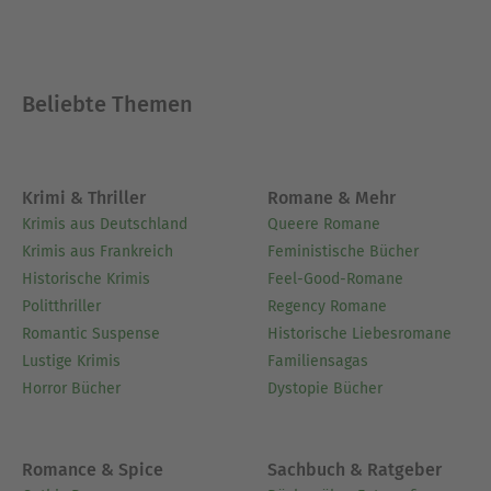
Beliebte Themen
Krimi & Thriller
Romane & Mehr
Krimis aus Deutschland
Queere Romane
Krimis aus Frankreich
Feministische Bücher
Historische Krimis
Feel-Good-Romane
Politthriller
Regency Romane
Romantic Suspense
Historische Liebesromane
Lustige Krimis
Familiensagas
Horror Bücher
Dystopie Bücher
Romance & Spice
Sachbuch & Ratgeber