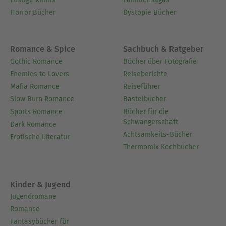
Horror Bücher
Dystopie Bücher
Romance & Spice
Sachbuch & Ratgeber
Gothic Romance
Bücher über Fotografie
Enemies to Lovers
Reiseberichte
Mafia Romance
Reiseführer
Slow Burn Romance
Bastelbücher
Sports Romance
Bücher für die
Schwangerschaft
Dark Romance
Achtsamkeits-Bücher
Erotische Literatur
Thermomix Kochbücher
Kinder & Jugend
Jugendromane
Romance
Fantasybücher für