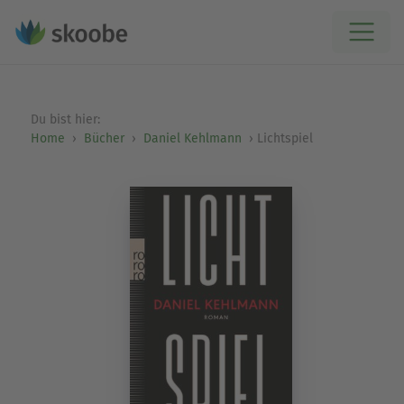
Du bist hier:
Home
Bücher
Daniel Kehlmann
Lichtspiel