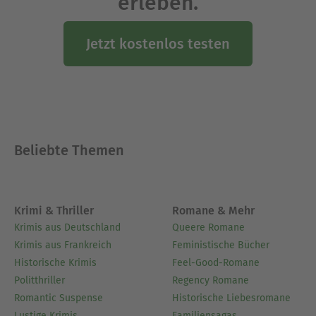
erleben.
Jetzt kostenlos testen
Beliebte Themen
Krimi & Thriller
Romane & Mehr
Krimis aus Deutschland
Queere Romane
Krimis aus Frankreich
Feministische Bücher
Historische Krimis
Feel-Good-Romane
Politthriller
Regency Romane
Romantic Suspense
Historische Liebesromane
Lustige Krimis
Familiensagas