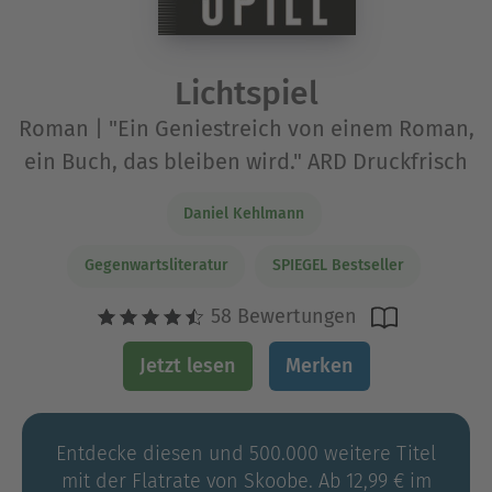
Lichtspiel
Roman | "Ein Geniestreich von einem Roman,
ein Buch, das bleiben wird." ARD Druckfrisch
Daniel Kehlmann
Gegenwartsliteratur
SPIEGEL Bestseller
58 Bewertungen
Jetzt lesen
Merken
Entdecke diesen und 500.000 weitere Titel
mit der Flatrate von Skoobe. Ab 12,99 € im