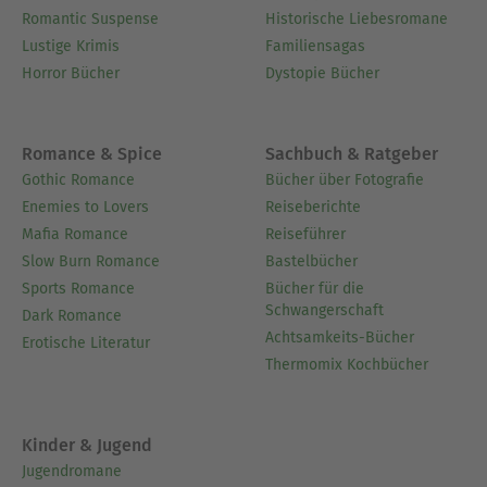
Romantic Suspense
Historische Liebesromane
Lustige Krimis
Familiensagas
Horror Bücher
Dystopie Bücher
Romance & Spice
Sachbuch & Ratgeber
Gothic Romance
Bücher über Fotografie
Enemies to Lovers
Reiseberichte
Mafia Romance
Reiseführer
Slow Burn Romance
Bastelbücher
Sports Romance
Bücher für die
Schwangerschaft
Dark Romance
Achtsamkeits-Bücher
Erotische Literatur
Thermomix Kochbücher
Kinder & Jugend
Jugendromane