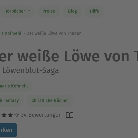
Hörbücher
Preise
Blog
Hilfe
is Kofmehl
Der weiße Löwe von Thabur
er weiße Löwe von 
e Löwenblut-Saga
maris Kofmehl
h Fantasy
Christliche Bücher
34 Bewertungen
rken