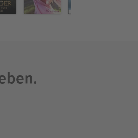
leben.