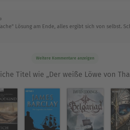
19
che" Lösung am Ende, alles ergibt sich von selbst. Sc
Weitere Kommentare anzeigen
iche Titel wie „Der weiße Löwe von Th