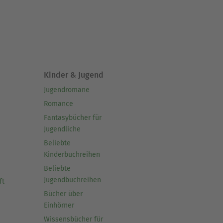
Kinder & Jugend
Jugendromane
Romance
Fantasybücher für
Jugendliche
Beliebte
Kinderbuchreihen
Beliebte
Jugendbuchreihen
ft
Bücher über
Einhörner
Wissensbücher für