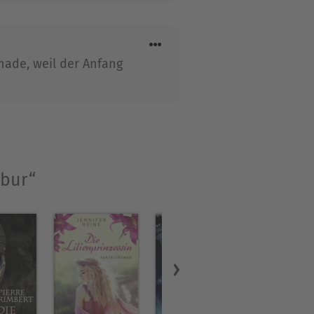
hade, weil der Anfang
abur“