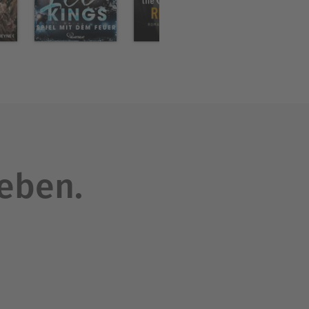
leben.