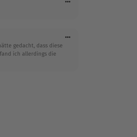
hätte gedacht, dass diese
and ich allerdings die