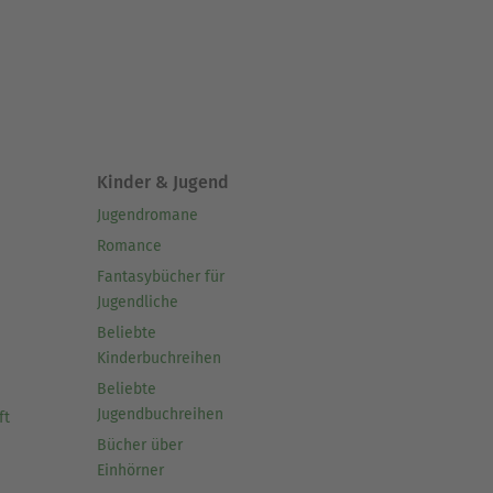
Kinder & Jugend
Jugendromane
Romance
Fantasybücher für
Jugendliche
Beliebte
Kinderbuchreihen
Beliebte
Jugendbuchreihen
ft
Bücher über
Einhörner