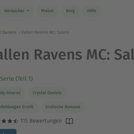
Hörbücher
Preise
Blog
Hilfe
l Daniels
Fallen Ravens MC: Salem
allen Ravens MC: S
Serie (Teil 1)
dy Alvarez
Crystal Daniels
fehlungen Erotik
Erotische Romane
115 Bewertungen