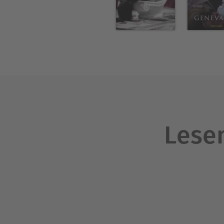
Lesen