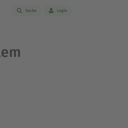
Suche
Login
alem