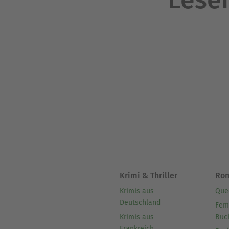
Krimi & Thriller
Ro
Krimis aus
Que
Deutschland
Fem
Krimis aus
Büc
Frankreich