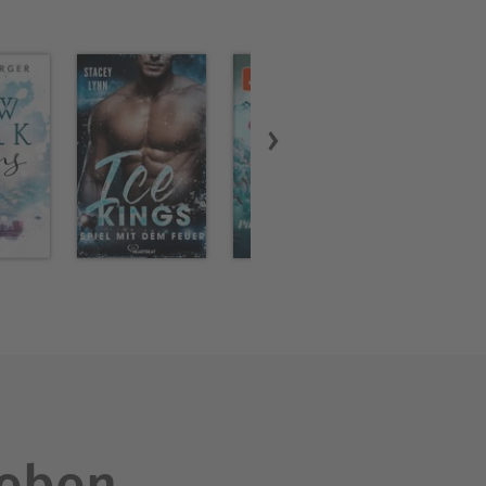
leben.