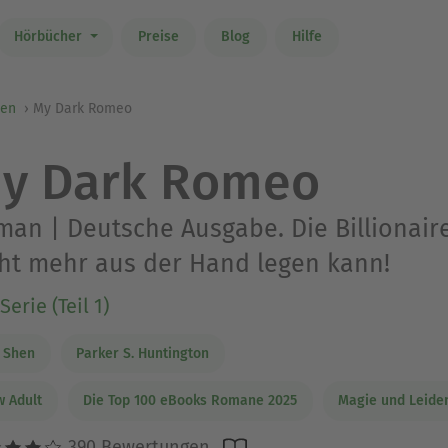
Hörbücher
Preise
Blog
Hilfe
hen
My Dark Romeo
y Dark Romeo
an | Deutsche Ausgabe. Die Billionair
ht mehr aus der Hand legen kann!
Serie (Teil 1)
J. Shen
Parker S. Huntington
 Adult
Die Top 100 eBooks Romane 2025
Magie und Leide
390 Bewertungen