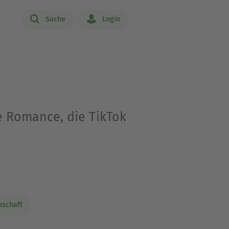
Suche
Login
e Romance, die TikTok
nschaft