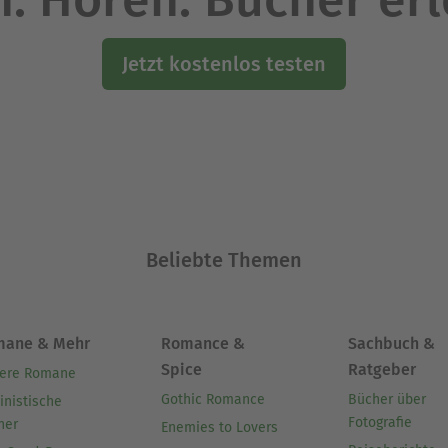
Jetzt kostenlos testen
Beliebte Themen
mane & Mehr
Romance &
Sachbuch &
Spice
Ratgeber
ere Romane
Gothic Romance
Bücher über
inistische
Fotografie
her
Enemies to Lovers