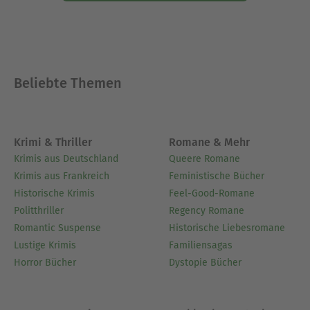
Beliebte Themen
Krimi & Thriller
Romane & Mehr
Krimis aus Deutschland
Queere Romane
Krimis aus Frankreich
Feministische Bücher
Historische Krimis
Feel-Good-Romane
Politthriller
Regency Romane
Romantic Suspense
Historische Liebesromane
Lustige Krimis
Familiensagas
Horror Bücher
Dystopie Bücher