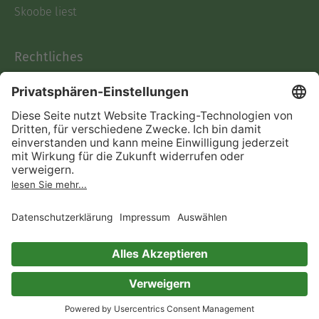
Skoobe liest
Rechtliches
Datenschutz
AGB
Informationen nach Data
Act
Verträge hier kündigen
Impressum
Vertrag widerrufen
Immer ein gutes Buch