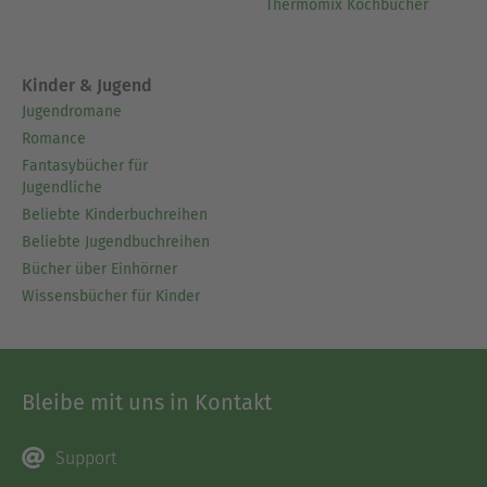
Thermomix Kochbücher
Kinder & Jugend
Jugendromane
Romance
Fantasybücher für
Jugendliche
Beliebte Kinderbuchreihen
Beliebte Jugendbuchreihen
Bücher über Einhörner
Wissensbücher für Kinder
Bleibe mit uns in Kontakt
Support