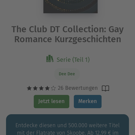
The Club DT Collection: Gay
Romance Kurzgeschichten
Serie (Teil 1)
Dee Dee
26 Bewertungen
Jetzt lesen
Merken
Entdecke diesen und 500.000 weitere Titel
mit der Flatrate von Skoobe. Ab 12,99 € im