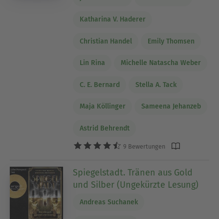
Katharina V. Haderer
Christian Handel
Emily Thomsen
Lin Rina
Michelle Natascha Weber
C. E. Bernard
Stella A. Tack
Maja Köllinger
Sameena Jehanzeb
Astrid Behrendt
9 Bewertungen
Spiegelstadt. Tränen aus Gold
und Silber (Ungekürzte Lesung)
Andreas Suchanek