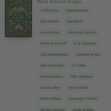
Wenn Drachen fliegen
Lillith Korn
Salome Fuchs
Julia Adrian
Ava Reed
Sarah Nisse
Christelle Zaurrini
Marie Grasshoff
D. B. Granzow
Lisa Rosenbecker
Julianna Grohe
Julia Dessalles
J. T. Sabo
Asuka Lionera
Elke Thomazo
Laura Labas
Teresa Kuba
Olivia Mikula
Alexandra Fischer
Sandra Florean
Linda Schipp