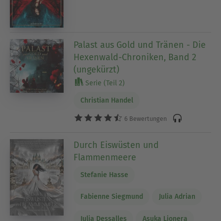
Palast aus Gold und Tränen - Die
Hexenwald-Chroniken, Band 2
(ungekürzt)
Serie (Teil 2)
Christian Handel
6 Bewertungen
Durch Eiswüsten und
Flammenmeere
Stefanie Hasse
Fabienne Siegmund
Julia Adrian
Julia Dessalles
Asuka Lionera