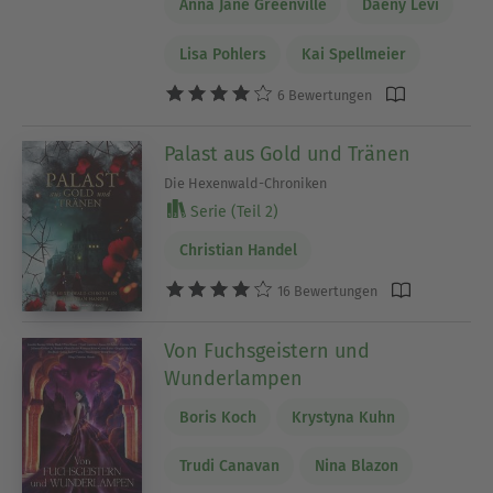
Anna Jane Greenville
Daeny Levi
Lisa Pohlers
Kai Spellmeier
6 Bewertungen
Palast aus Gold und Tränen
Die Hexenwald-Chroniken
Serie (Teil 2)
Christian Handel
16 Bewertungen
Von Fuchsgeistern und
Wunderlampen
Boris Koch
Krystyna Kuhn
Trudi Canavan
Nina Blazon