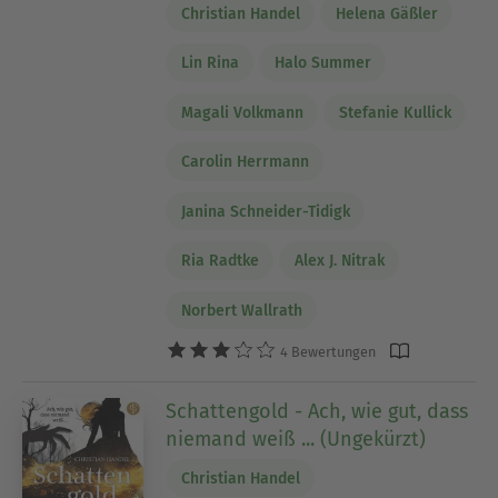
Christian Handel
Helena Gäßler
Lin Rina
Halo Summer
Magali Volkmann
Stefanie Kullick
Carolin Herrmann
Janina Schneider-Tidigk
Ria Radtke
Alex J. Nitrak
Norbert Wallrath
4 Bewertungen
Schattengold - Ach, wie gut, dass
niemand weiß ... (Ungekürzt)
Christian Handel