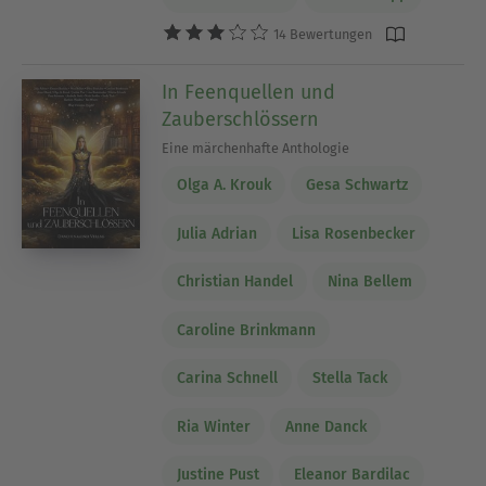
14 Bewertungen
In Feenquellen und
Zauberschlössern
Eine märchenhafte Anthologie
Olga A. Krouk
Gesa Schwartz
Julia Adrian
Lisa Rosenbecker
Christian Handel
Nina Bellem
Caroline Brinkmann
Carina Schnell
Stella Tack
Ria Winter
Anne Danck
Justine Pust
Eleanor Bardilac