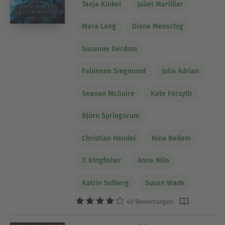
Tanja Kinkel
Juliet Marillier
Mara Lang
Diana Menschig
Susanne Gerdom
Fabienne Siegmund
Julia Adrian
Seanan McGuire
Kate Forsyth
Björn Springorum
Christian Handel
Nina Bellem
T. Kingfisher
Anna Milo
Katrin Solberg
Susan Wade
40 Bewertungen