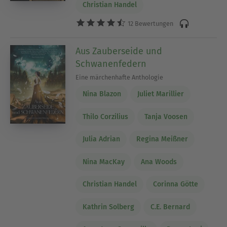
Christian Handel
12 Bewertungen
Aus Zauberseide und
Schwanenfedern
Eine märchenhafte Anthologie
Nina Blazon
Juliet Marillier
Thilo Corzilius
Tanja Voosen
Julia Adrian
Regina Meißner
Nina MacKay
Ana Woods
Christian Handel
Corinna Götte
Kathrin Solberg
C.E. Bernard