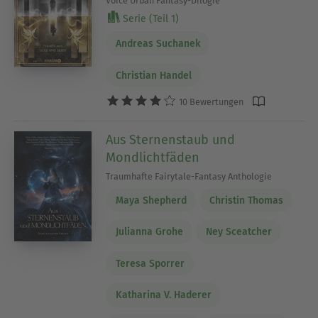
Voice Urban Fantasy-Dilogie
Serie (Teil 1)
Andreas Suchanek
Christian Handel
10 Bewertungen
Aus Sternenstaub und
Mondlichtfäden
Traumhafte Fairytale-Fantasy Anthologie
Maya Shepherd
Christin Thomas
Julianna Grohe
Ney Sceatcher
Teresa Sporrer
Katharina V. Haderer