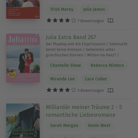
Trish Morey
Julia James
7 Bewertungen
Julia Extra Band 267
Der Playboy und die Eisprinzessin / Sehnsucht
kennt keine Grenzen / Geheimnis unter
griechischen Sternen / Mitten ins Herz? /
Chantelle Shaw
Rebecca Winters
Miranda Lee
Cara Colter
5 Bewertungen
Milliardär meiner Träume 2 - 5
romantische Liebesromane
Sarah Morgan
Annie West