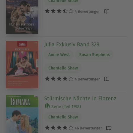
Chantelle Shaw
4 Bewertungen
Julia Exklusiv Band 329
Annie West
Susan Stephens
Chantelle Shaw
4 Bewertungen
Stürmische Nächte in Florenz
Serie (Teil 1798)
Chantelle Shaw
46 Bewertungen