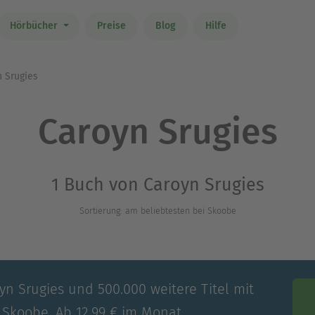
Hörbücher
Preise
Blog
Hilfe
 Srugies
Caroyn Srugies
1 Buch von Caroyn Srugies
Sortierung: am beliebtesten bei Skoobe
yn Srugies und 500.000 weitere Titel mit
 Skoobe. Ab 12,99 € im Monat.