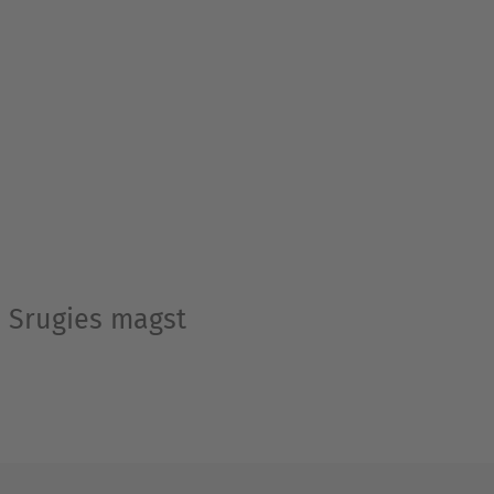
n Srugies magst