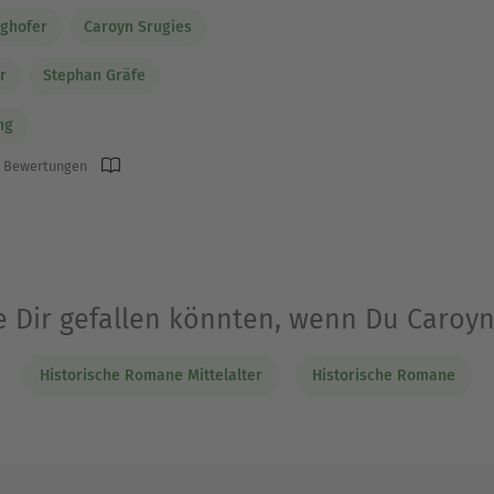
ghofer
Caroyn Srugies
r
Stephan Gräfe
ng
 Bewertungen
e Dir gefallen könnten, wenn Du Caroy
Historische Romane Mittelalter
Historische Romane