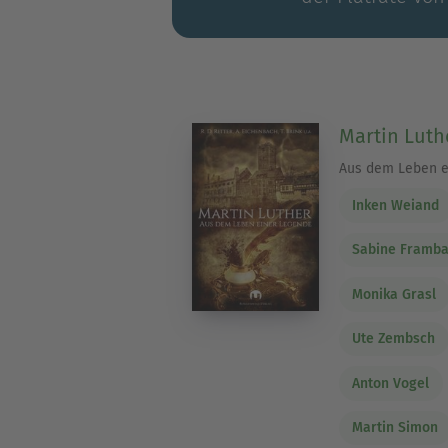
Martin Luth
Aus dem Leben e
Inken Weiand
Sabine Framb
Monika Grasl
Ute Zembsch
Anton Vogel
Martin Simon