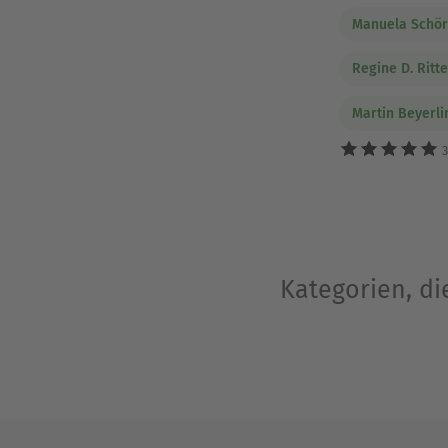
Manuela Schör
Regine D. Ritte
Martin Beyerli
3
Kategorien, di