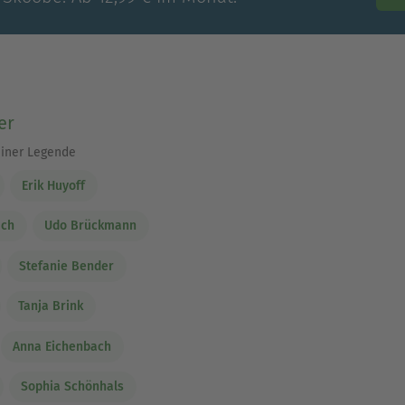
er
iner Legende
Erik Huyoff
ach
Udo Brückmann
Stefanie Bender
Tanja Brink
Anna Eichenbach
Sophia Schönhals