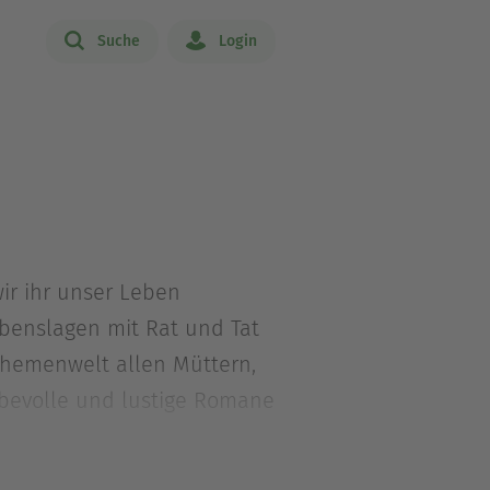
Suche
Login
wir ihr unser Leben
ebenslagen mit Rat und Tat
Themenwelt allen Müttern,
iebevolle und lustige Romane