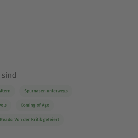
 sind
ltern
Spürnasen unterwegs
vels
Coming of Age
Reads: Von der Kritik gefeiert