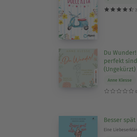
2
Du Wunder!
perfekt sind
(Ungekürzt)
Anne Klesse
0
Besser spät 
Eine Liebeserklä