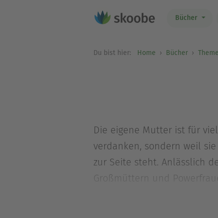
Bücher
Du bist hier:
Home
Bücher
Theme
Die eigene Mutter ist für vi
verdanken, sondern weil sie
zur Seite steht. Anlässlich
Großmüttern und Powerfrauen
um den Alltag zu versüßen