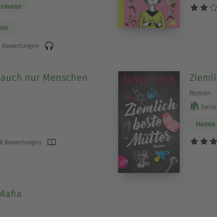
ssmann
ner
 Bewertungen
d auch nur Menschen
Ziemli
Roman
Serie 
Hanna
8 Bewertungen
Mafia