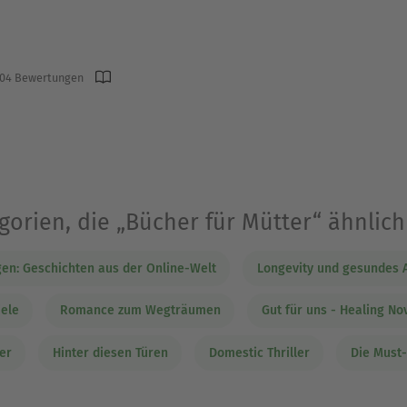
04 Bewertungen
gorien, die „Bücher für Mütter“ ähnlich
en: Geschichten aus der Online-Welt
Longevity und gesundes A
iele
Romance zum Wegträumen
Gut für uns - Healing No
er
Hinter diesen Türen
Domestic Thriller
Die Must-