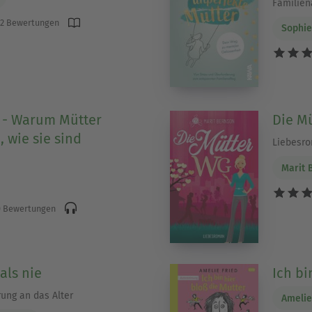
Familien
2 Bewertungen
Sophie
 - Warum Mütter
Die M
, wie sie sind
Liebesr
Marit 
 Bewertungen
als nie
Ich bi
rung an das Alter
Amelie