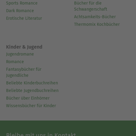
Mafia Romance
Reiseführer
Slow Burn Romance
Bastelbücher
Sports Romance
Bücher für die
Schwangerschaft
Dark Romance
Achtsamkeits-Bücher
Erotische Literatur
Thermomix Kochbücher
Kinder & Jugend
Jugendromane
Romance
Fantasybücher für
Jugendliche
Beliebte Kinderbuchreihen
Beliebte Jugendbuchreihen
Bücher über Einhörner
Wissensbücher für Kinder