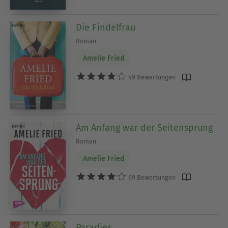
Die Findelfrau
Roman
Amelie Fried
49 Bewertungen
Am Anfang war der Seitensprung
Roman
Amelie Fried
69 Bewertungen
Paradies