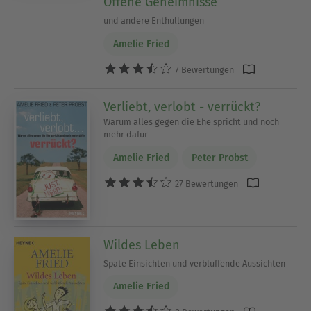
Offene Geheimnisse
und andere Enthüllungen
Amelie Fried
7 Bewertungen
Verliebt, verlobt - verrückt?
Warum alles gegen die Ehe spricht und noch
mehr dafür
Amelie Fried
Peter Probst
27 Bewertungen
Wildes Leben
Späte Einsichten und verblüffende Aussichten