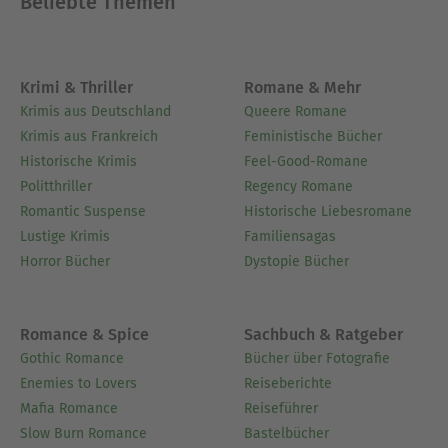
Beliebte Themen
Krimi & Thriller
Romane & Mehr
Krimis aus Deutschland
Queere Romane
Krimis aus Frankreich
Feministische Bücher
Historische Krimis
Feel-Good-Romane
Politthriller
Regency Romane
Romantic Suspense
Historische Liebesromane
Lustige Krimis
Familiensagas
Horror Bücher
Dystopie Bücher
Romance & Spice
Sachbuch & Ratgeber
Gothic Romance
Bücher über Fotografie
Enemies to Lovers
Reiseberichte