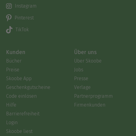
Instagram
Pinterest
TikTok
Kunden
Über uns
Bücher
Über Skoobe
Preise
Jobs
Skoobe App
Presse
Geschenkgutscheine
Verlage
Code einlösen
Partnerprogramm
Hilfe
Firmenkunden
Barrierefreiheit
Login
Skoobe liest