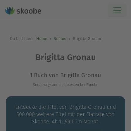
Du bist hier:
Home
Bücher
Brigitta Gronau
Brigitta Gronau
1 Buch von Brigitta Gronau
Sortierung: am beliebtesten bei Skoobe
Entdecke die Titel von Brigitta Gronau und
500.000 weitere Titel mit der Flatrate von
Skoobe. Ab 12,99 € im Monat.