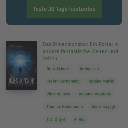
Teste 30 Tage kostenlos
Das Dimensionstor: Ein Portal in
andere fantastische Welten und
Zeiten
Gerd Scherm
Ju Honisch
Stefan Cernohuby
Nadine Muriel
Vincent Voss
Melanie Vogltanz
Thomas Heidemann
Marion Jaggi
T. S. Orgel
Al Rey