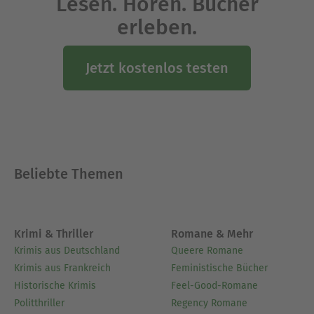
Lesen. Hören. Bücher
sozialem Status und persönlicher Vergangenheit.
erleben.
Ausblenden
Jetzt kostenlos testen
Beliebte Themen
Krimi & Thriller
Romane & Mehr
Krimis aus Deutschland
Queere Romane
Krimis aus Frankreich
Feministische Bücher
Historische Krimis
Feel-Good-Romane
Politthriller
Regency Romane