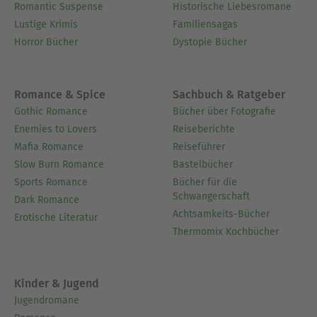
Romantic Suspense
Historische Liebesromane
Lustige Krimis
Familiensagas
Horror Bücher
Dystopie Bücher
Romance & Spice
Sachbuch & Ratgeber
Gothic Romance
Bücher über Fotografie
Enemies to Lovers
Reiseberichte
Mafia Romance
Reiseführer
Slow Burn Romance
Bastelbücher
Sports Romance
Bücher für die
Schwangerschaft
Dark Romance
Achtsamkeits-Bücher
Erotische Literatur
Thermomix Kochbücher
Kinder & Jugend
Jugendromane