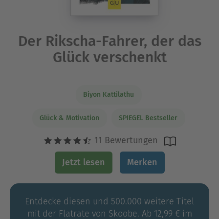
Der Rikscha-Fahrer, der das
Glück verschenkt
Biyon Kattilathu
Glück & Motivation
SPIEGEL Bestseller
11 Bewertungen
Jetzt lesen
Merken
Entdecke diesen und 500.000 weitere Titel
mit der Flatrate von Skoobe. Ab 12,99 € im