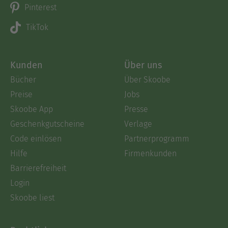
Pinterest
TikTok
Kunden
Über uns
Bücher
Über Skoobe
Preise
Jobs
Skoobe App
Presse
Geschenkgutscheine
Verlage
Code einlösen
Partnerprogramm
Hilfe
Firmenkunden
Barrierefreiheit
Login
Skoobe liest