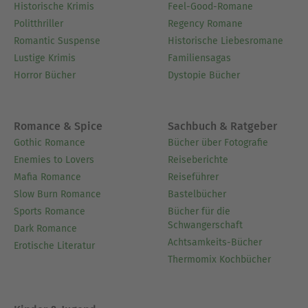
Historische Krimis
Feel-Good-Romane
Politthriller
Regency Romane
Romantic Suspense
Historische Liebesromane
Lustige Krimis
Familiensagas
Horror Bücher
Dystopie Bücher
Romance & Spice
Sachbuch & Ratgeber
Gothic Romance
Bücher über Fotografie
Enemies to Lovers
Reiseberichte
Mafia Romance
Reiseführer
Slow Burn Romance
Bastelbücher
Sports Romance
Bücher für die
Schwangerschaft
Dark Romance
Achtsamkeits-Bücher
Erotische Literatur
Thermomix Kochbücher