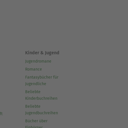
Kinder & Jugend
Jugendromane
Romance
Fantasybücher für
Jugendliche
Beliebte
Kinderbuchreihen
Beliebte
Jugendbuchreihen
ft
Bücher über
Einhörner