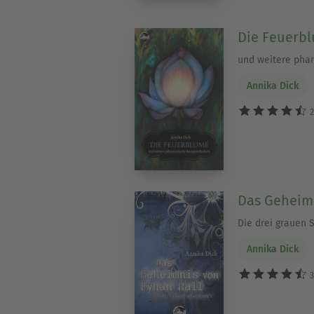
Die Feuerb
und weitere pha
Annika Dick
2
Das Geheimn
Die drei grauen 
Annika Dick
3