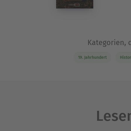
Kategorien, 
19. Jahrhundert
Histo
Lesen