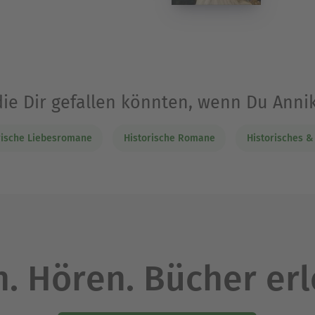
die Dir gefallen könnten, wenn Du Anni
rische Liebesromane
Historische Romane
Historisches 
. Hören. Bücher er