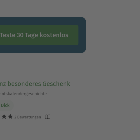
Teste 30 Tage kostenlos
anz besonderes Geschenk
entskalendergeschichte
 Dick
2 Bewertungen