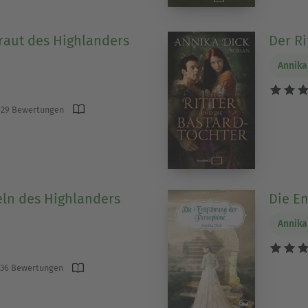
Braut des Highlanders
Der Ri
Annika
29 Bewertungen
eln des Highlanders
Die E
Annika
36 Bewertungen