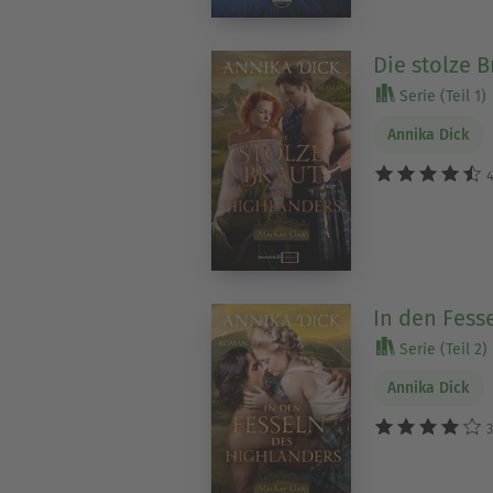
Die stolze 
Serie (Teil 1)
Annika Dick
4
In den Fess
Serie (Teil 2)
Annika Dick
3