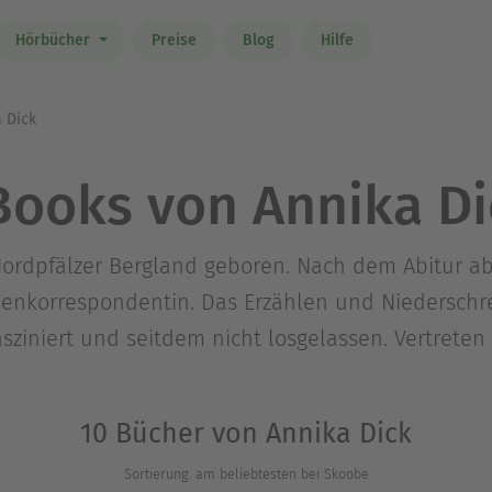
Hörbücher
Preise
Blog
Hilfe
 Dick
Books von Annika Di
ordpfälzer Bergland geboren. Nach dem Abitur abs
enkorrespondentin. Das Erzählen und Niederschr
fasziniert und seitdem nicht losgelassen. Vertreten
10 Bücher von Annika Dick
Sortierung: am beliebtesten bei Skoobe