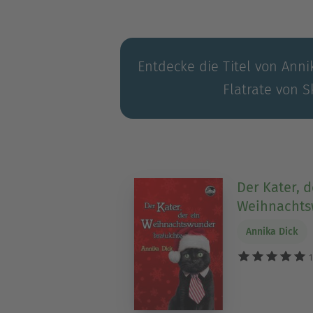
Entdecke die Titel von Anni
Flatrate von S
Der Kater, d
Weihnachts
Annika Dick
1