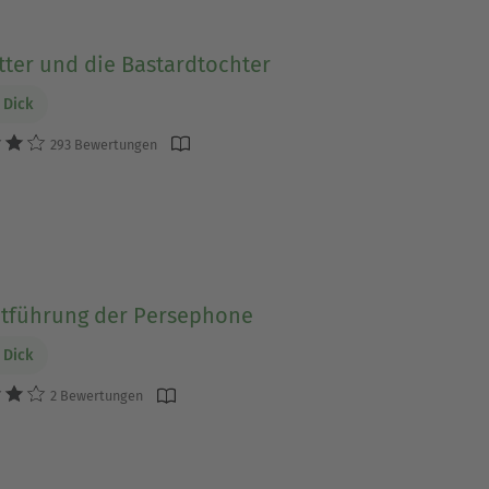
tter und die Bastardtochter
 Dick
293 Bewertungen
ntführung der Persephone
 Dick
2 Bewertungen