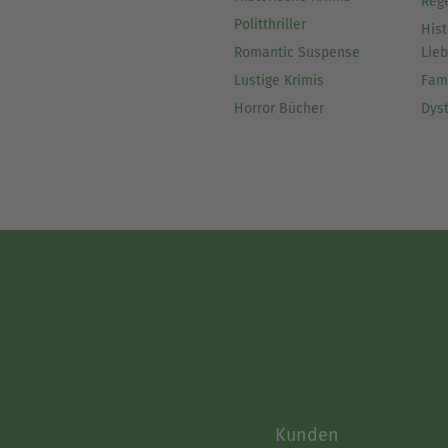
Reg
Politthriller
Hist
Romantic Suspense
Lie
Lustige Krimis
Fam
Horror Bücher
Dys
Kunden