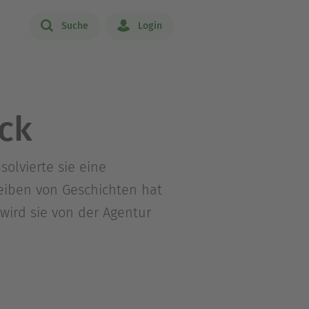
Suche
Login
ck
olvierte sie eine
eiben von Geschichten hat
 wird sie von der Agentur