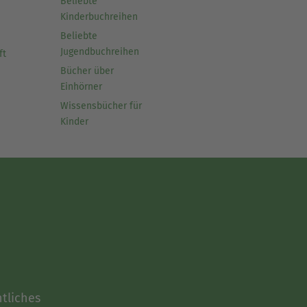
Beliebte
Kinderbuchreihen
Beliebte
Jugendbuchreihen
ft
Bücher über
Einhörner
Wissensbücher für
Kinder
tliches