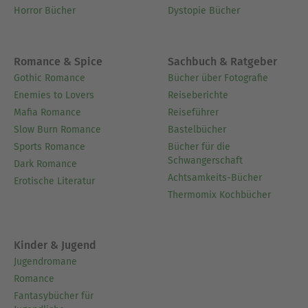
Horror Bücher
Dystopie Bücher
Romance & Spice
Sachbuch & Ratgeber
Gothic Romance
Bücher über Fotografie
Enemies to Lovers
Reiseberichte
Mafia Romance
Reiseführer
Slow Burn Romance
Bastelbücher
Sports Romance
Bücher für die
Schwangerschaft
Dark Romance
Achtsamkeits-Bücher
Erotische Literatur
Thermomix Kochbücher
Kinder & Jugend
Jugendromane
Romance
Fantasybücher für