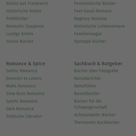
Krimis aus Frankreich
Feministische Bücher
Historische Krimis
Feel-Good-Romane
Politthriller
Regency Romane
Romantic Suspense
Historische Liebesromane
Lustige Krimis
Familiensagas
Horror Bücher
Dystopie Bücher
Romance & Spice
Sachbuch & Ratgeber
Gothic Romance
Bücher über Fotografie
Enemies to Lovers
Reiseberichte
Mafia Romance
Reiseführer
Slow Burn Romance
Bastelbücher
Sports Romance
Bücher für die
Schwangerschaft
Dark Romance
Achtsamkeits-Bücher
Erotische Literatur
Thermomix Kochbücher