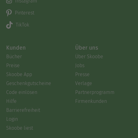
Instagram
Pinterest
TikTok
Kunden
Über uns
Bücher
Über Skoobe
Preise
Jobs
Skoobe App
Presse
Geschenkgutscheine
Verlage
Code einlösen
Partnerprogramm
Hilfe
Firmenkunden
Barrierefreiheit
Login
Skoobe liest