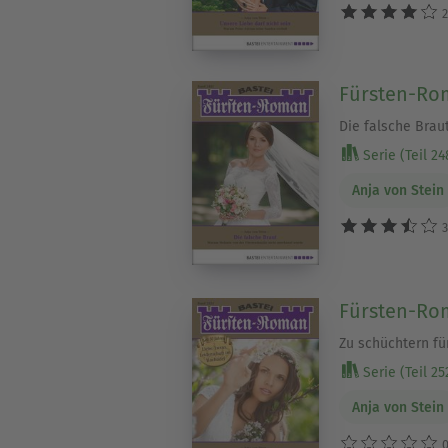
2
Fürsten-Rom
Die falsche Brau
Serie (Teil 24
Anja von Stein
3
Fürsten-Rom
Zu schüchtern fü
Serie (Teil 25
Anja von Stein
0