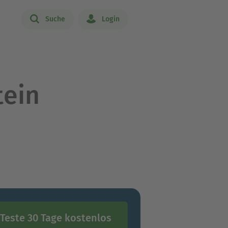
Suche
Login
tein
Teste 30 Tage kostenlos