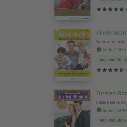
3
Kinderlache
Vater werden ist
Serie (Teil 8)
Anja von Stein
1
Fürsten-Rom
Unsere Liebe dar
Serie (Teil 24
Anja von Stein