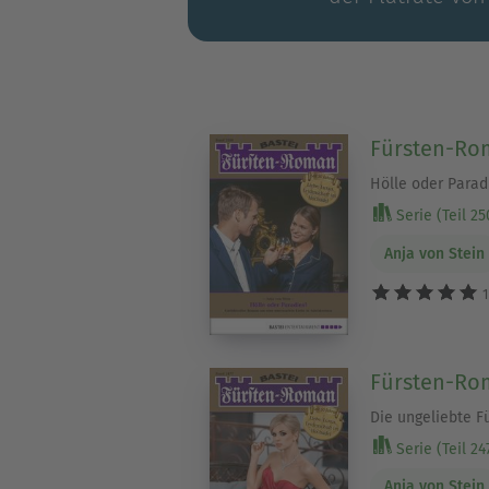
Fürsten-Rom
Hölle oder Parad
Serie (Teil 25
Anja von Stein
1
Fürsten-Rom
Die ungeliebte Fü
Serie (Teil 24
Anja von Stein