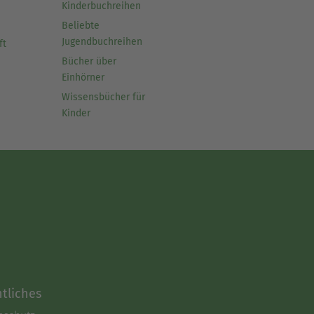
Kinderbuchreihen
Beliebte
Jugendbuchreihen
ft
Bücher über
Einhörner
Wissensbücher für
Kinder
tliches