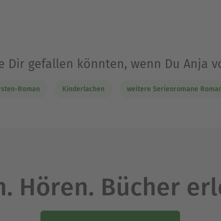
ie Dir gefallen könnten, wenn Du Anja v
rsten-Roman
Kinderlachen
weitere Serienromane Roman
. Hören. Bücher er