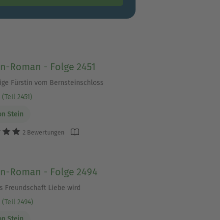
en-Roman - Folge 2451
rige Fürstin vom Bernsteinschloss
(Teil 2451)
on Stein
2 Bewertungen
en-Roman - Folge 2494
 Freundschaft Liebe wird
(Teil 2494)
on Stein