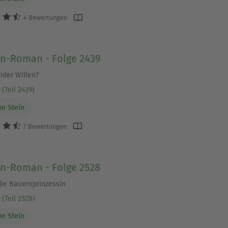
4 Bewertungen
en-Roman - Folge 2439
ider Willen?
(Teil 2439)
on Stein
7 Bewertungen
en-Roman - Folge 2528
die Bauernprinzessin
 (Teil 2528)
on Stein