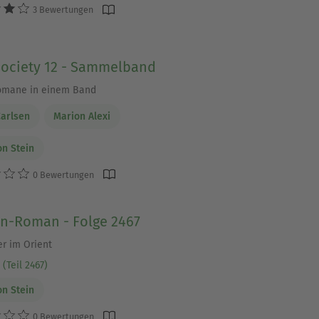
3 Bewertungen
Society 12 - Sammelband
omane in einem Band
Carlsen
Marion Alexi
on Stein
0 Bewertungen
en-Roman - Folge 2467
r im Orient
(Teil 2467)
on Stein
0 Bewertungen