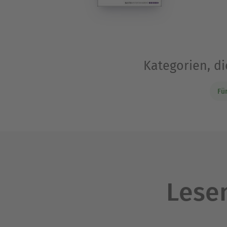
Kategorien, d
Fü
Lesen