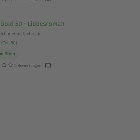
-Gold 50 - Liebesroman
dich meiner Liebe an
(Teil 50)
on Stein
0 Bewertungen