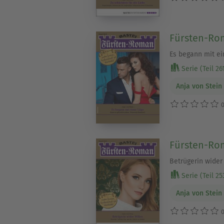
Fürsten-Ro
Es begann mit ei
Serie (Teil 26
Anja von Stein
0
Fürsten-Rom
Betrügerin wider
Serie (Teil 25
Anja von Stein
0