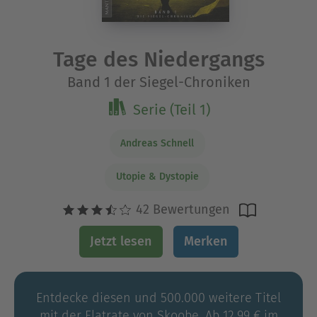
Tage des Niedergangs
Band 1 der Siegel-Chroniken
Serie (Teil 1)
Andreas Schnell
Utopie & Dystopie
42 Bewertungen
Jetzt lesen
Merken
Entdecke diesen und 500.000 weitere Titel
mit der Flatrate von Skoobe. Ab 12,99 € im