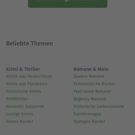
Beliebte Themen
Krimi & Thriller
Romane & Mehr
Krimis aus Deutschland
Queere Romane
Krimis aus Frankreich
Feministische Bücher
Historische Krimis
Feel-Good-Romane
Politthriller
Regency Romane
Romantic Suspense
Historische Liebesromane
Lustige Krimis
Familiensagas
Horror Bücher
Dystopie Bücher