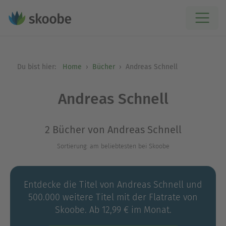
Du bist hier:
Home
Bücher
Andreas Schnell
Andreas Schnell
2 Bücher von Andreas Schnell
Sortierung: am beliebtesten bei Skoobe
Entdecke die Titel von Andreas Schnell und
500.000 weitere Titel mit der Flatrate von
Skoobe. Ab 12,99 € im Monat.