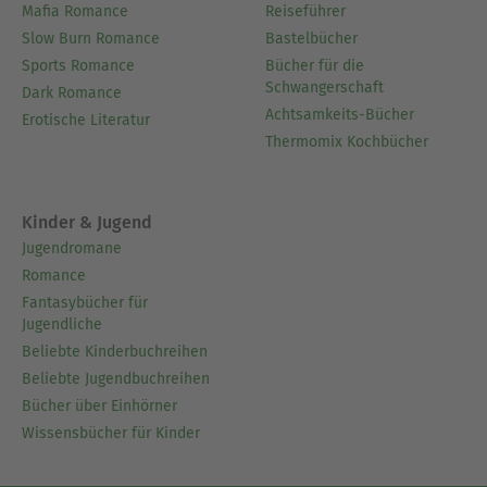
Mafia Romance
Reiseführer
Slow Burn Romance
Bastelbücher
Sports Romance
Bücher für die
Schwangerschaft
Dark Romance
Achtsamkeits-Bücher
Erotische Literatur
Thermomix Kochbücher
Kinder & Jugend
Jugendromane
Romance
Fantasybücher für
Jugendliche
Beliebte Kinderbuchreihen
Beliebte Jugendbuchreihen
Bücher über Einhörner
Wissensbücher für Kinder