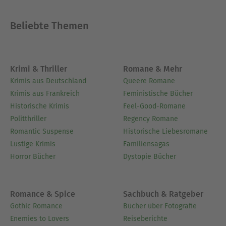
Beliebte Themen
Krimi & Thriller
Romane & Mehr
Krimis aus Deutschland
Queere Romane
Krimis aus Frankreich
Feministische Bücher
Historische Krimis
Feel-Good-Romane
Politthriller
Regency Romane
Romantic Suspense
Historische Liebesromane
Lustige Krimis
Familiensagas
Horror Bücher
Dystopie Bücher
Romance & Spice
Sachbuch & Ratgeber
Gothic Romance
Bücher über Fotografie
Enemies to Lovers
Reiseberichte