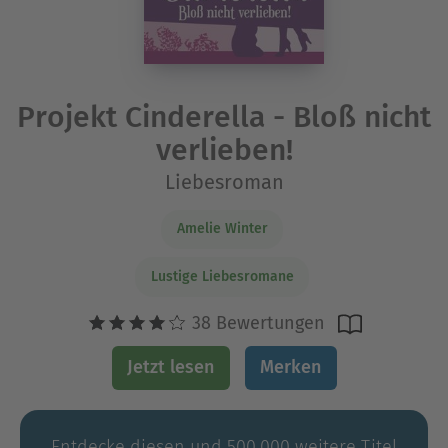
Projekt Cinderella - Bloß nicht
verlieben!
Liebesroman
Amelie Winter
Lustige Liebesromane
38 Bewertungen
Jetzt lesen
Merken
Entdecke diesen und 500.000 weitere Titel