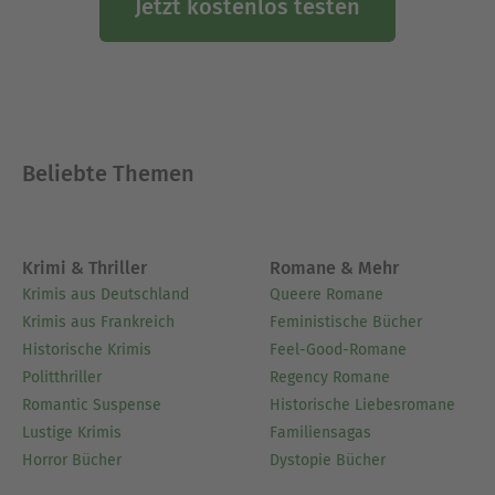
Jetzt kostenlos testen
Beliebte Themen
Krimi & Thriller
Romane & Mehr
Krimis aus Deutschland
Queere Romane
Krimis aus Frankreich
Feministische Bücher
Historische Krimis
Feel-Good-Romane
Politthriller
Regency Romane
Romantic Suspense
Historische Liebesromane
Lustige Krimis
Familiensagas
Horror Bücher
Dystopie Bücher