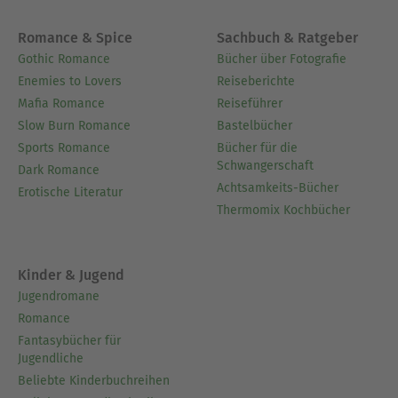
Romance & Spice
Sachbuch & Ratgeber
Gothic Romance
Bücher über Fotografie
Enemies to Lovers
Reiseberichte
Mafia Romance
Reiseführer
Slow Burn Romance
Bastelbücher
Sports Romance
Bücher für die
Schwangerschaft
Dark Romance
Achtsamkeits-Bücher
Erotische Literatur
Thermomix Kochbücher
Kinder & Jugend
Jugendromane
Romance
Fantasybücher für
Jugendliche
Beliebte Kinderbuchreihen