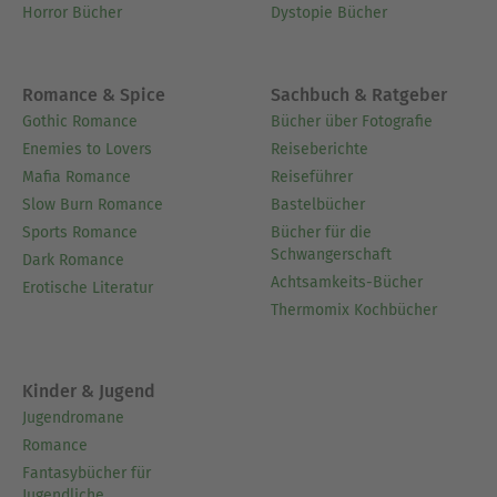
Horror Bücher
Dystopie Bücher
Romance & Spice
Sachbuch & Ratgeber
Gothic Romance
Bücher über Fotografie
Enemies to Lovers
Reiseberichte
Mafia Romance
Reiseführer
Slow Burn Romance
Bastelbücher
Sports Romance
Bücher für die
Schwangerschaft
Dark Romance
Achtsamkeits-Bücher
Erotische Literatur
Thermomix Kochbücher
Kinder & Jugend
Jugendromane
Romance
Fantasybücher für
Jugendliche