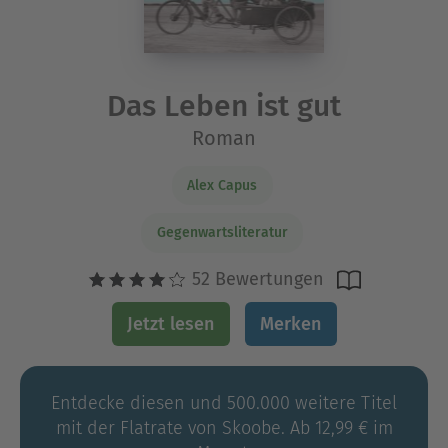
Das Leben ist gut
Roman
Alex Capus
Gegenwartsliteratur
52 Bewertungen
Jetzt lesen
Merken
Entdecke diesen und 500.000 weitere Titel
mit der Flatrate von Skoobe. Ab 12,99 € im