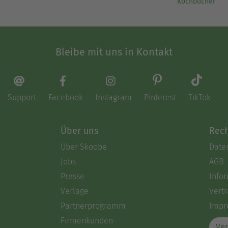
Kochbücher
Bleibe mit uns in Kontakt
Support
Facebook
Instagram
Pinterest
TikTok
Über uns
Rech
Über Skoobe
Date
Jobs
AGB
Presse
Info
Verlage
Vertr
Partnerprogramm
Impr
Firmenkunden
Ver