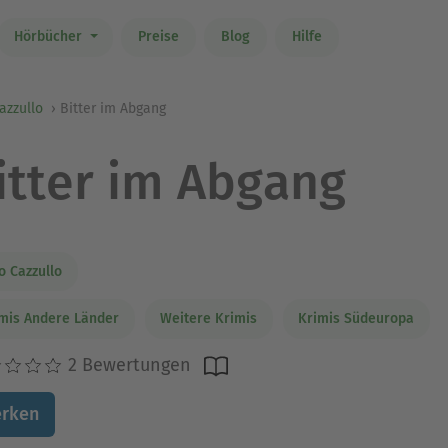
Hörbücher
Preise
Blog
Hilfe
azzullo
Bitter im Abgang
itter im Abgang
o Cazzullo
mis Andere Länder
Weitere Krimis
Krimis Südeuropa
2 Bewertungen
rken