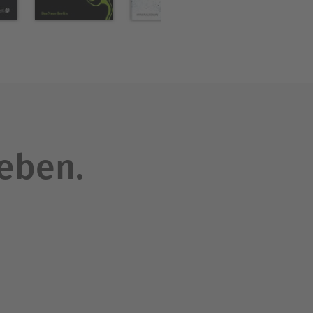
leben.