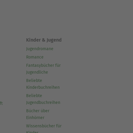
Kinder & Jugend
Jugendromane
Romance
Fantasybücher für
Jugendliche
Beliebte
Kinderbuchreihen
Beliebte
Jugendbuchreihen
ft
Bücher über
Einhörner
Wissensbücher für
Kinder