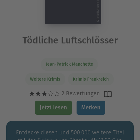
Tödliche Luftschlösser
Jean-Patrick Manchette
Weitere Krimis
Krimis Frankreich
2 Bewertungen
Jetzt lesen
Merken
Entdecke diesen und 500.000 weitere Titel