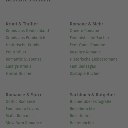
Krimi & Thriller
Romane & Mehr
Krimis aus Deutschland
Queere Romane
Krimis aus Frankreich
Feministische Bücher
Historische Krimis
Feel-Good-Romane
Politthriller
Regency Romane
Romantic Suspense
Historische Liebesromane
Lustige Krimis
Familiensagas
Horror Bücher
Dystopie Bücher
Romance & Spice
Sachbuch & Ratgeber
Gothic Romance
Bücher über Fotografie
Enemies to Lovers
Reiseberichte
Mafia Romance
Reiseführer
Slow Burn Romance
Bastelbücher