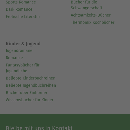
Sports Romance
Bücher für die
Schwangerschaft
Dark Romance
Achtsamkeits-Bücher
Erotische Literatur
Thermomix Kochbücher
Kinder & Jugend
Jugendromane
Romance
Fantasybücher für
Jugendliche
Beliebte Kinderbuchreihen
Beliebte Jugendbuchreihen
Bücher über Einhörner
Wissensbücher für Kinder
Bleibe mit uns in Kontakt