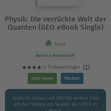
Physik: Die verrückte Welt der
Quanten (GEO eBook Single)
Serie
Medizin & Wissenschaft
13 Bewertungen
Jetzt lesen
Merken
Entdecke diesen und 500.000 weitere Titel
mit der Flatrate von Skoobe. Ab 12,99 € im
Monat.