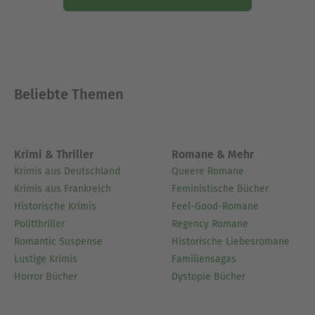
Beliebte Themen
Krimi & Thriller
Romane & Mehr
Krimis aus Deutschland
Queere Romane
Krimis aus Frankreich
Feministische Bücher
Historische Krimis
Feel-Good-Romane
Politthriller
Regency Romane
Romantic Suspense
Historische Liebesromane
Lustige Krimis
Familiensagas
Horror Bücher
Dystopie Bücher