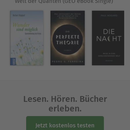
Welt der Quanten (GEO eBook Single)“
Lesen. Hören. Bücher
erleben.
Jetzt kostenlos testen