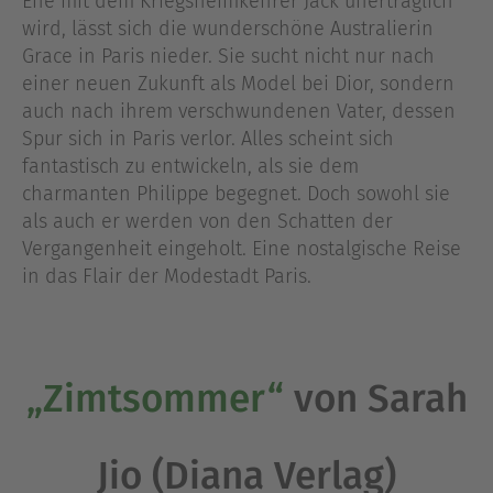
Ehe mit dem Kriegsheimkehrer Jack unerträglich
wird, lässt sich die wunderschöne Australierin
Grace in Paris nieder. Sie sucht nicht nur nach
einer neuen Zukunft als Model bei Dior, sondern
auch nach ihrem verschwundenen Vater, dessen
Spur sich in Paris verlor. Alles scheint sich
fantastisch zu entwickeln, als sie dem
charmanten Philippe begegnet. Doch sowohl sie
als auch er werden von den Schatten der
Vergangenheit eingeholt. Eine nostalgische Reise
in das Flair der Modestadt Paris.
„Zimtsommer“
von Sarah
Jio (Diana Verlag)