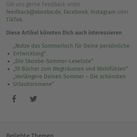
Gib uns gerne Feedback unter
feedback@skoobe.de
,
Facebook
,
Instagram
oder
TikTok
.
Diese Artikel könnten Dich auch interessieren
„Nutze das Sommerloch für Deine persönliche
Entwicklung“
„Die Skoobe-Sommer-Leseliste“
„10 Bücher zum Wegträumen und Wohlfühlen“
„Verlängere Deinen Sommer – Die schönsten
Urlaubsromane“
Beliebte Themen