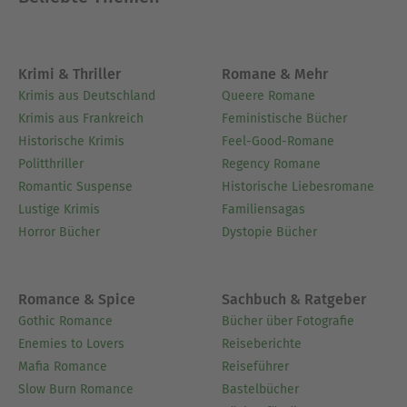
Krimi & Thriller
Romane & Mehr
Krimis aus Deutschland
Queere Romane
Krimis aus Frankreich
Feministische Bücher
Historische Krimis
Feel-Good-Romane
Politthriller
Regency Romane
Romantic Suspense
Historische Liebesromane
Lustige Krimis
Familiensagas
Horror Bücher
Dystopie Bücher
Romance & Spice
Sachbuch & Ratgeber
Gothic Romance
Bücher über Fotografie
Enemies to Lovers
Reiseberichte
Mafia Romance
Reiseführer
Slow Burn Romance
Bastelbücher