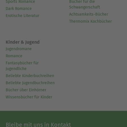
Sports Romance
Bücher für die
Schwangerschaft
Dark Romance
Achtsamkeits-Bücher
Erotische Literatur
Thermomix Kochbücher
Kinder & Jugend
Jugendromane
Romance
Fantasybücher für
Jugendliche
Beliebte Kinderbuchreihen
Beliebte Jugendbuchreihen
Bücher über Einhörner
Wissensbücher für Kinder
Bleibe mit uns in Kontakt