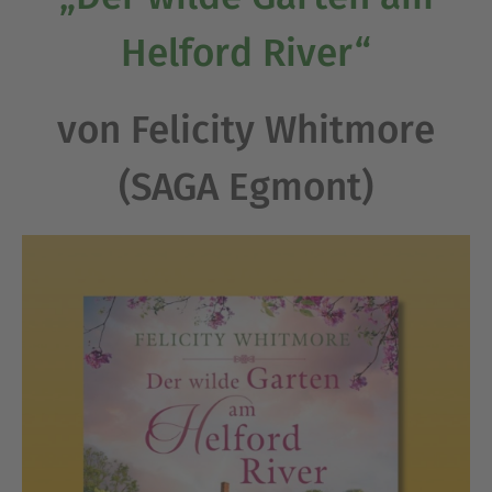
Helford River“
von Felicity Whitmore
(SAGA Egmont)