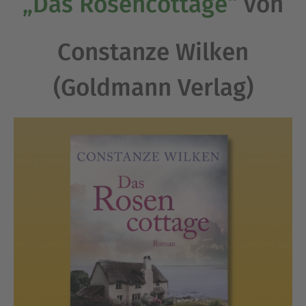
„Das Rosencottage“
von
Constanze Wilken
(Goldmann Verlag)