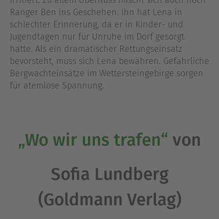
irritiert. Zu allem Überfluss mischt sich auch noch
Ranger Ben ins Geschehen. Ihn hat Lena in
schlechter Erinnerung, da er in Kinder- und
Jugendtagen nur für Unruhe im Dorf gesorgt
hatte. Als ein dramatischer Rettungseinsatz
bevorsteht, muss sich Lena bewähren. Gefährliche
Bergwachteinsätze im Wettersteingebirge sorgen
für atemlose Spannung.
„Wo wir uns trafen“
von
Sofia Lundberg
(Goldmann Verlag)