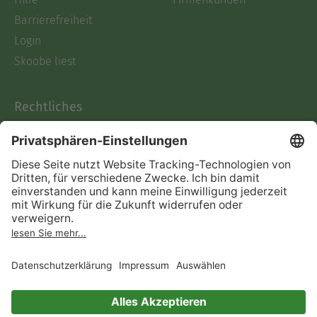
Barrierefreiheit
Login
Skoobe liest
Rechtliches
Datenschutz
AGB
Informationen nach Data
Act
Verträge hier kündigen
Impressum
Vertrag widerrufen