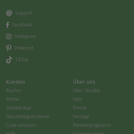
Support
Facebook
Instagram
Pinterest
TikTok
Kunden
Über uns
Bücher
Über Skoobe
Preise
Jobs
Skoobe App
Presse
Geschenkgutscheine
Verlage
Code einlösen
Partnerprogramm
Hilfe
Firmenkunden