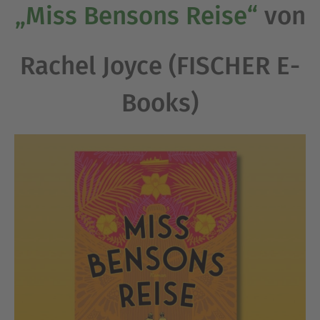
„Miss Bensons Reise“
von
Rachel Joyce (FISCHER E-
Books)