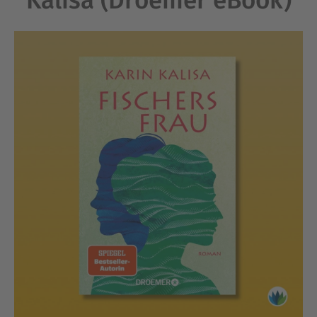
Kalisa (Droemer eBook)