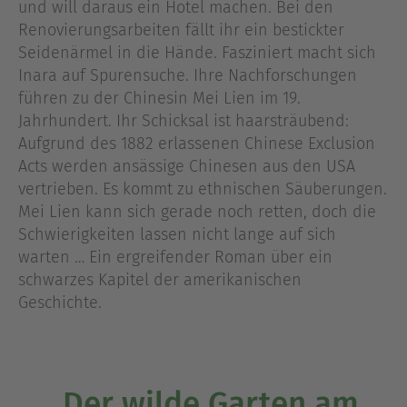
und will daraus ein Hotel machen. Bei den
Renovierungsarbeiten fällt ihr ein bestickter
Seidenärmel in die Hände. Fasziniert macht sich
Inara auf Spurensuche. Ihre Nachforschungen
führen zu der Chinesin Mei Lien im 19.
Jahrhundert. Ihr Schicksal ist haarsträubend:
Aufgrund des 1882 erlassenen Chinese Exclusion
Acts werden ansässige Chinesen aus den USA
vertrieben. Es kommt zu ethnischen Säuberungen.
Mei Lien kann sich gerade noch retten, doch die
Schwierigkeiten lassen nicht lange auf sich
warten … Ein ergreifender Roman über ein
schwarzes Kapitel der amerikanischen
Geschichte.
„Der wilde Garten am