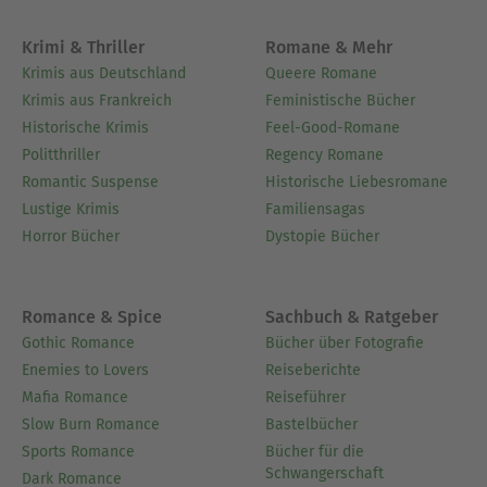
Krimi & Thriller
Romane & Mehr
Krimis aus Deutschland
Queere Romane
Krimis aus Frankreich
Feministische Bücher
Historische Krimis
Feel-Good-Romane
Politthriller
Regency Romane
Romantic Suspense
Historische Liebesromane
Lustige Krimis
Familiensagas
Horror Bücher
Dystopie Bücher
Romance & Spice
Sachbuch & Ratgeber
Gothic Romance
Bücher über Fotografie
Enemies to Lovers
Reiseberichte
Mafia Romance
Reiseführer
Slow Burn Romance
Bastelbücher
Sports Romance
Bücher für die
Schwangerschaft
Dark Romance