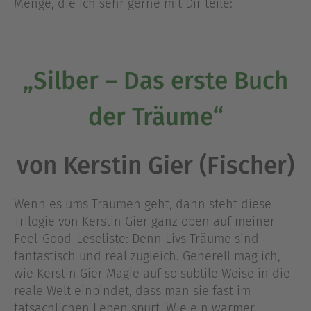
Menge, die ich sehr gerne mit Dir teile:
„Silber – Das erste Buch
der Träume“
von Kerstin Gier (Fischer)
Wenn es ums Träumen geht, dann steht diese
Trilogie von Kerstin Gier ganz oben auf meiner
Feel-Good-Leseliste: Denn Livs Träume sind
fantastisch und real zugleich. Generell mag ich,
wie Kerstin Gier Magie auf so subtile Weise in die
reale Welt einbindet, dass man sie fast im
tatsächlichen Leben spürt. Wie ein warmer