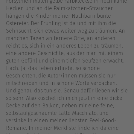
Forsythien malen gelbe Farbkleckse in noch kahle
Hecken und an die Palmkätzchen-Sträucher
hängen die Kinder meiner Nachbarn bunte
Ostereier. Der Frühling ist da und mit ihm die
Sehnsucht, sich etwas weiter weg zu träumen. An
manchen Tagen an fernere Orte, an anderen
reicht es, sich in ein anderes Leben zu träumen,
eine andere Geschichte, aus der man mit einem
guten Gefühl und einem tiefen Seufzen erwacht.
Hach. Ja, das Leben erfindet so schöne
Geschichten, die Autor/innen müssen sie nur
mitschreiben und in schöne Worte verpacken.
Und genau das tun sie. Genau dafür lieben wir sie
so sehr. Also kuschel ich mich jetzt in eine dicke
Decke auf den Balkon, neben mir eine feine,
selbstaufgeschäumte Latte Macchiato, und
versinke in einen meiner liebsten Feel-Good-
Romane. In meiner Merkliste finde ich da eine