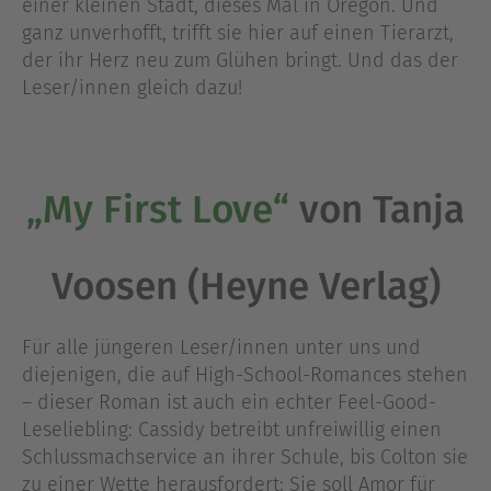
einer kleinen Stadt, dieses Mal in Oregon. Und
ganz unverhofft, trifft sie hier auf einen Tierarzt,
der ihr Herz neu zum Glühen bringt. Und das der
Leser/innen gleich dazu!
„My First Love“
von Tanja
Voosen (Heyne Verlag)
Für alle jüngeren Leser/innen unter uns und
diejenigen, die auf High-School-Romances stehen
– dieser Roman ist auch ein echter Feel-Good-
Leseliebling: Cassidy betreibt unfreiwillig einen
Schlussmachservice an ihrer Schule, bis Colton sie
zu einer Wette herausfordert: Sie soll Amor für