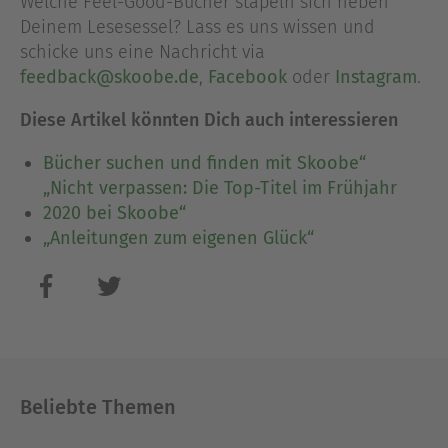
Welche Feel-Good-Bücher stapeln sich neben
Deinem Lesesessel? Lass es uns wissen und
schicke uns eine Nachricht via
feedback@skoobe.de
,
Facebook
oder
Instagram
.
Diese Artikel könnten Dich auch interessieren
Bücher suchen und finden mit Skoobe“
„Nicht verpassen: Die Top-Titel im Frühjahr
2020 bei Skoobe“
„Anleitungen zum eigenen Glück“
Beliebte Themen